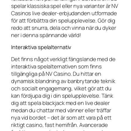
spelar klassiska spel eller nya varianter är NV
Casinos live dealer-erbjudanden utformade
för att förbättra din spelupplevelse. Gör dig
redo att snurra, dela och vinna när du dyker
ner i denna spännande värld!
Interaktiva spelalternativ
Det finns något verkligt fängslande med de
interaktiva spelalternativen som finns
tillgängliga på NV Casino. Du hittar en
dynamisk blandning av banbrytande teknik
och socialt engagemang, vilket gör att du
kan fördjupa dig i din spelupplevelse. Tänk
dig att spela blackjack med en live dealer
medan du chattar med vänner eller träffar
nya vid bordet – det är som att vara på ett
riktigt casino, fast hemifrån. Avancerade