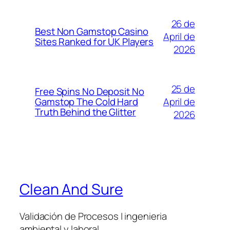
26 de
Best Non Gamstop Casino
April de
Sites Ranked for UK Players
2026
25 de
Free Spins No Deposit No
April de
Gamstop The Cold Hard
Truth Behind the Glitter
2026
Clean And Sure
Validación de Procesos | ingenieria
ambiental y laboral