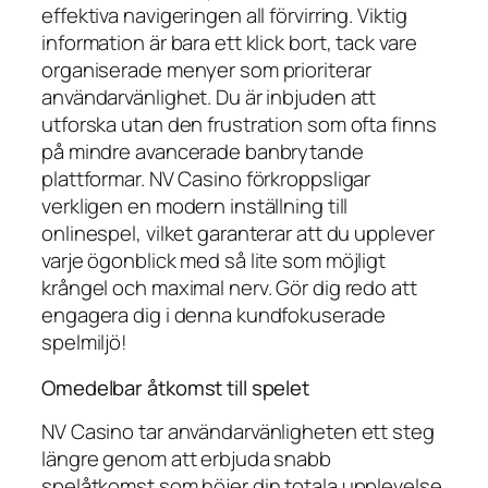
effektiva navigeringen all förvirring. Viktig
information är bara ett klick bort, tack vare
organiserade menyer som prioriterar
användarvänlighet. Du är inbjuden att
utforska utan den frustration som ofta finns
på mindre avancerade banbrytande
plattformar. NV Casino förkroppsligar
verkligen en modern inställning till
onlinespel, vilket garanterar att du upplever
varje ögonblick med så lite som möjligt
krångel och maximal nerv. Gör dig redo att
engagera dig i denna kundfokuserade
spelmiljö!
Omedelbar åtkomst till spelet
NV Casino tar användarvänligheten ett steg
längre genom att erbjuda snabb
spelåtkomst som höjer din totala upplevelse.