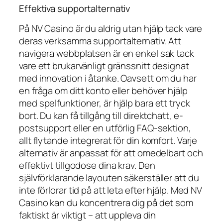
Effektiva supportalternativ
På NV Casino är du aldrig utan hjälp tack vare
deras verksamma supportalternativ. Att
navigera webbplatsen är en enkel sak tack
vare ett brukarvänligt gränssnitt designat
med innovation i åtanke. Oavsett om du har
en fråga om ditt konto eller behöver hjälp
med spelfunktioner, är hjälp bara ett tryck
bort. Du kan få tillgång till direktchatt, e-
postsupport eller en utförlig FAQ-sektion,
allt flytande integrerat för din komfort. Varje
alternativ är anpassat för att omedelbart och
effektivt tillgodose dina krav. Den
självförklarande layouten säkerställer att du
inte förlorar tid på att leta efter hjälp. Med NV
Casino kan du koncentrera dig på det som
faktiskt är viktigt – att uppleva din