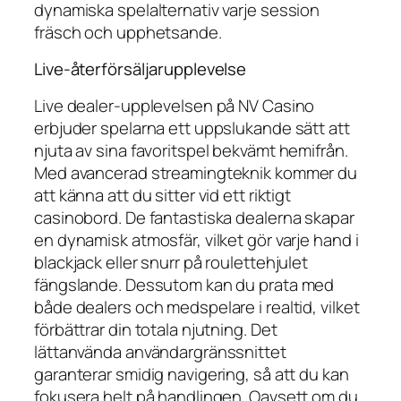
dynamiska spelalternativ varje session
fräsch och upphetsande.
Live-återförsäljarupplevelse
Live dealer-upplevelsen på NV Casino
erbjuder spelarna ett uppslukande sätt att
njuta av sina favoritspel bekvämt hemifrån.
Med avancerad streamingteknik kommer du
att känna att du sitter vid ett riktigt
casinobord. De fantastiska dealerna skapar
en dynamisk atmosfär, vilket gör varje hand i
blackjack eller snurr på roulettehjulet
fängslande. Dessutom kan du prata med
både dealers och medspelare i realtid, vilket
förbättrar din totala njutning. Det
lättanvända användargränssnittet
garanterar smidig navigering, så att du kan
fokusera helt på handlingen. Oavsett om du