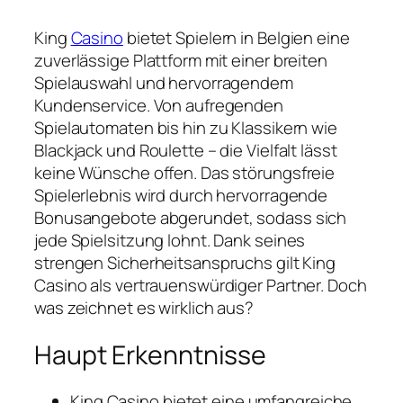
King
Casino
bietet Spielern in Belgien eine
zuverlässige Plattform mit einer breiten
Spielauswahl und hervorragendem
Kundenservice. Von aufregenden
Spielautomaten bis hin zu Klassikern wie
Blackjack und Roulette – die Vielfalt lässt
keine Wünsche offen. Das störungsfreie
Spielerlebnis wird durch hervorragende
Bonusangebote abgerundet, sodass sich
jede Spielsitzung lohnt. Dank seines
strengen Sicherheitsanspruchs gilt King
Casino als vertrauenswürdiger Partner. Doch
was zeichnet es wirklich aus?
Haupt Erkenntnisse
King Casino bietet eine umfangreiche