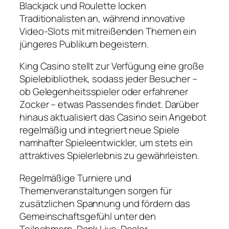
Blackjack und Roulette locken
Traditionalisten an, während innovative
Video-Slots mit mitreißenden Themen ein
jüngeres Publikum begeistern.
King Casino stellt zur Verfügung eine große
Spielebibliothek, sodass jeder Besucher –
ob Gelegenheitsspieler oder erfahrener
Zocker – etwas Passendes findet. Darüber
hinaus aktualisiert das Casino sein Angebot
regelmäßig und integriert neue Spiele
namhafter Spieleentwickler, um stets ein
attraktives Spielerlebnis zu gewährleisten.
Regelmäßige Turniere und
Themenveranstaltungen sorgen für
zusätzlichen Spannung und fördern das
Gemeinschaftsgefühl unter den
Teilnehmern. Dank Live-Dealer-