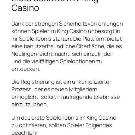
Casino
Dank der strengen Sicherheitsvorkehrungen
können Spieler im King Casino unbesorgt in
ihr Spielerlebnis starten. Die Plattform bietet
eine benutzerfreundliche Oberfläche, die es
Neulingen leicht macht, sich einzufinden
und die vielfältigen Spieloptionen zu
entdecken.
Die Registrierung ist ein unkomplizierter
Prozess, der es neuen Mitgliedern
ermöglicht, sofort in aufregende Erlebnisse
einzutauchen.
Um das erste Spielerlebnis im King Casino
zu optimieren, sollten Spieler Folgendes
beachten: