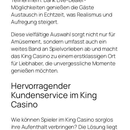
Möglichkeiten genießen die Gäste
Austausch in Echtzeit, was Realismus und
Aufregung steigert.
Diese vielfältige Auswahl sorgt nicht nur für
Amüsement, sondern umfasst auch ein
weites Band an Spielvorlieben ab und macht
das King Casino zu einem erstklassigen Ort
für Liebhaber, die unvergessliche Momente
genießen möchten.
Hervorragender
Kundenservice im King
Casino
Wie können Spieler im King Casino sorglos
ihre Aufenthalt verbringen? Die Lösung liegt