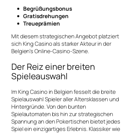
Begrüßungsbonus
Gratisdrehungen
Treueprämien
Mit diesem strategischen Angebot platziert
sich King Casino als starker Akteur in der
Belgien’s Online-Casino-Szene.
Der Reiz einer breiten
Spieleauswahl
Im King Casino in Belgien fesselt die breite
Spielauswahl Spieler aller Altersklassen und
Hintergründe. Von den bunten
Spielautomaten bis hin zur strategischen
Spannung an den Pokertischen bietet jedes
Spiel ein einzigartiges Erlebnis. Klassiker wie