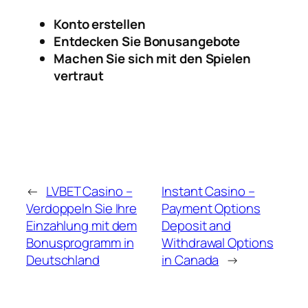
Konto erstellen
Entdecken Sie Bonusangebote
Machen Sie sich mit den Spielen
vertraut
←
LVBET Casino –
Instant Casino –
Verdoppeln Sie Ihre
Payment Options
Einzahlung mit dem
Deposit and
Bonusprogramm in
Withdrawal Options
Deutschland
in Canada
→