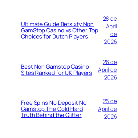
28 de
Ultimate Guide Betsixty Non
April
GamStop Casino vs Other Top
de
Choices for Dutch Players
2026
26 de
Best Non Gamstop Casino
April de
Sites Ranked for UK Players
2026
25 de
Free Spins No Deposit No
April de
Gamstop The Cold Hard
Truth Behind the Glitter
2026