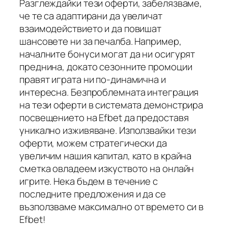
Разглеждайки тези оферти, забелязваме,
че те са адаптирани да увеличат
взаимодействието и да повишат
шансовете ни за печалба. Например,
началните бонуси могат да ни осигурят
преднина, докато сезонните промоции
правят играта ни по-динамична и
интересна. Безпроблемната интеграция
на тези оферти в системата демонстрира
посвещението на Efbet да предоставя
уникално изживяване. Използвайки тези
оферти, можем стратегически да
увеличим нашия капитал, като в крайна
сметка овладеем изкуството на онлайн
игрите. Нека бъдем в течение с
последните предложения и да се
възползваме максимално от времето си в
Efbet!