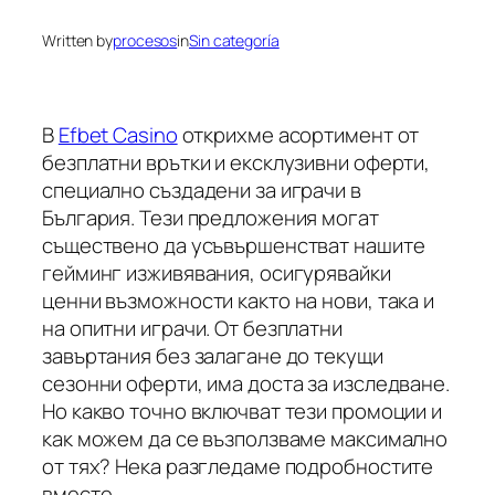
Written by
procesos
in
Sin categoría
В
Efbet Casino
открихме асортимент от
безплатни врътки и ексклузивни оферти,
специално създадени за играчи в
България. Тези предложения могат
съществено да усъвършенстват нашите
гейминг изживявания, осигурявайки
ценни възможности както на нови, така и
на опитни играчи. От безплатни
завъртания без залагане до текущи
сезонни оферти, има доста за изследване.
Но какво точно включват тези промоции и
как можем да се възползваме максимално
от тях? Нека разгледаме подробностите
вместе.