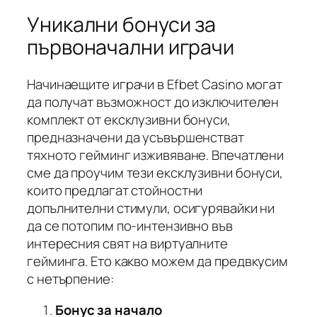
Уникални бонуси за
първоначални играчи
Начинаещите играчи в Efbet Casino могат
да получат възможност до изключителен
комплект от ексклузивни бонуси,
предназначени да усъвършенстват
тяхното гейминг изживяване. Впечатлени
сме да проучим тези ексклузивни бонуси,
които предлагат стойностни
допълнителни стимули, осигурявайки ни
да се потопим по-интензивно във
интересния свят на виртуалните
гейминга. Ето какво можем да предвкусим
с нетърпение:
Бонус за начало