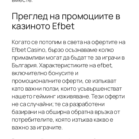
Преглед на промоциите в
казиното Efbet
Когато се потопим в света на офертите на
Efbet Casino, бързо осъзнаваме колко
примамливи могат да бъдат те за играчи в
България. Характеристиките на efbet,
включително бонусите и
промоционалните оферти, се изпъкват
като важни ползи, които усъвършенстват
нашето гейминг изживяване. Тези оферти
не са случайни; те са разработени
базирани на обширна обратна връзка от
потребителите, която изтъква какво е
важно за играчите.