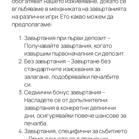
обогатяват нашето изживяване, докато се
вглъбяваме в механиката на завъртанията
на различни игри. Ето какво можем да
предполагаме:
Завъртания при първи депозит –
Получавайте завъртания, когато
извършим първоначалния си депозит.
Без завъртания – Завъртане без
стандартните изисквания за
залагане, подобрявайки печалбите
си.
Седмични бонус завъртания –
Насладете се от допълнителни
завъртания в конкретни делнични
дни, осигурявайки повече шансове за
печалба.
Завъртания, специфични за събитието
– Присъединете се в промоции,