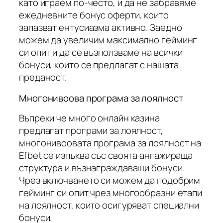
като играем по-често, и да не забравяме
ежедневните бонус оферти, които
запазват ентусиазма активно. Заедно
можем да увеличим максимално гейминг
си опит и да се възползваме на всички
бонуси, които се предлагат с нашата
преданост.
Многонивоова програма за лоялност
Въпреки че много онлайн казина
предлагат програми за лоялност,
многонивоовата програма за лоялност на
Efbet се изпъква със своята ангажираща
структура и възнаграждаващи бонуси.
Чрез включването си можем да подобрим
гейминг си опит чрез многообразни етапи
на лоялност, които осигуряват специални
бонуси.