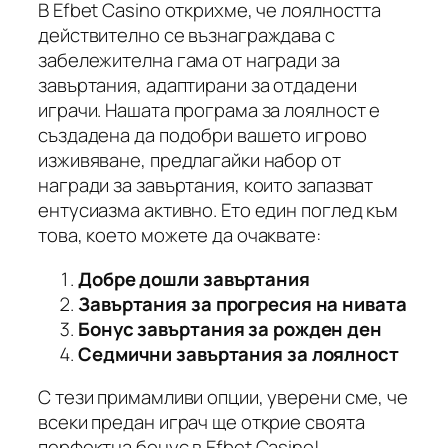
В Efbet Casino открихме, че лоялността
действително се възнаграждава с
забележителна гама от награди за
завъртания, адаптирани за отдадени
играчи. Нашата програма за лоялност е
създадена да подобри вашето игрово
изживяване, предлагайки набор от
награди за завъртания, които запазват
ентусиазма активно. Ето един поглед към
това, което можете да очаквате:
Добре дошли завъртания
Завъртания за прогресия на нивата
Бонус завъртания за рожден ден
Седмични завъртания за лоялност
С тези примамливи опции, уверени сме, че
всеки предан играч ще открие своята
перфектна бонус в Efbet Casino!