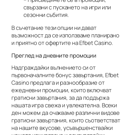
свързани с пускането на игри или
сезонни събития.
В съчетание тези опции ни дават
възможност да се използваме планирано
и приятно от офертите на Efbet Casino.
Преглед на дневните промоции
Надграждайки вълнението си от
първоначалните бонус завъртания, Efbet
Casino предлага и разнообразие от
ежедневни промоции, които включват
гратисни завъртания, за да поддържа
нашата игра свежа и увлекателна. Всеки
ден можем да очакваме различни видове
гратисни завъртания, които съответстват
на нашите вкусове, усъвършенствайки