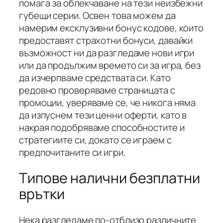
помага за облекчаване на тези неизбежни
губещи серии. Освен това можем да
намерим ексклузивни бонус кодове, които
предоставят страхотни бонуси, давайки
възможност ни да разгледаме нови игри
или да продължим времето си за игра, без
да изчерпваме средствата си. Като
редовно проверяваме страницата с
промоции, уверяваме се, че никога няма
да изпуснем тези ценни оферти, като в
накрая подобряваме способностите и
стратегиите си, докато се играем с
предпочитаните си игри.
Типове налични безплатни
врътки
Нека разгледаме по-отблизо различните