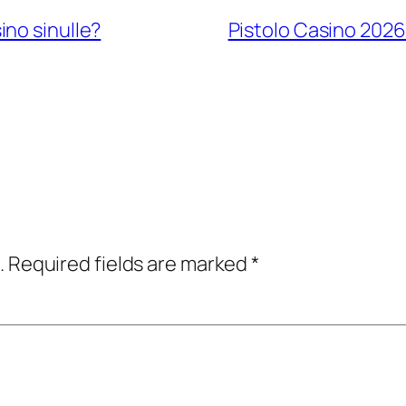
no sinulle?
Pistolo Casino 2026
.
Required fields are marked
*