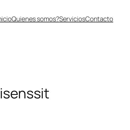
nicio
Quienes somos?
Servicios
Contacto
lisenssit