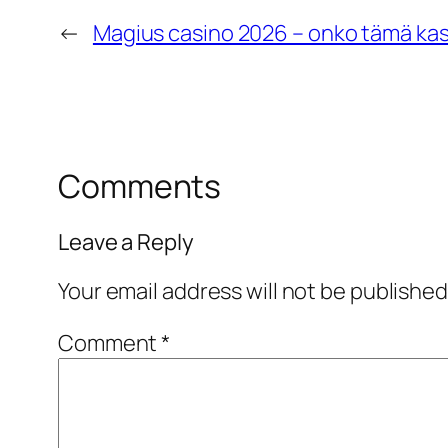
←
Magius casino 2026 – onko tämä kasi
Comments
Leave a Reply
Your email address will not be published
Comment
*