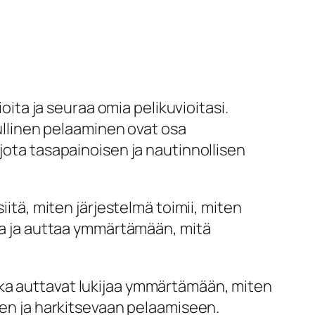
oita ja seuraa omia pelikuvioitasi.
uullinen pelaaminen ovat osa
jota tasapainoisen ja nautinnollisen
iitä, miten järjestelmä toimii, miten
sta ja auttaa ymmärtämään, mitä
tka auttavat lukijaa ymmärtämään, miten
seen ja harkitsevaan pelaamiseen.