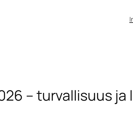
I
26 – turvallisuus ja 