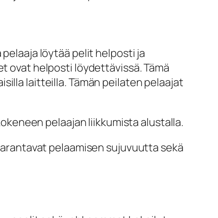
a pelaaja löytää pelit helposti ja
et ovat helposti löydettävissä. Tämä
lla laitteilla. Tämän peilaten pelaajat
 kokeneen pelaajan liikkumista alustalla.
a parantavat pelaamisen sujuvuutta sekä