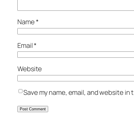
Name
*
Email
*
Website
Save my name, email, and website in t