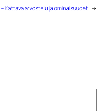
 – Kattava arvostelu ja ominaisuudet
→