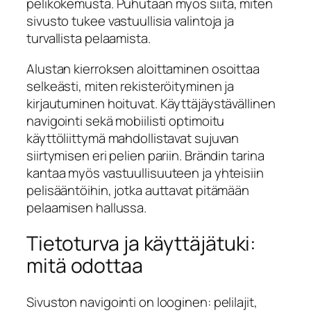
pelikokemusta. Puhutaan myös siitä, miten
sivusto tukee vastuullisia valintoja ja
turvallista pelaamista.
Alustan kierroksen aloittaminen osoittaa
selkeästi, miten rekisteröityminen ja
kirjautuminen hoituvat. Käyttäjäystävällinen
navigointi sekä mobiilisti optimoitu
käyttöliittymä mahdollistavat sujuvan
siirtymisen eri pelien pariin. Brändin tarina
kantaa myös vastuullisuuteen ja yhteisiin
pelisääntöihin, jotka auttavat pitämään
pelaamisen hallussa.
Tietoturva ja käyttäjätuki:
mitä odottaa
Sivuston navigointi on looginen: pelilajit,