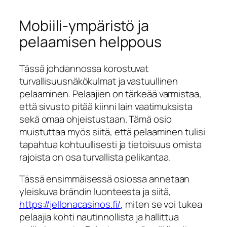
Mobiili-ympäristö ja
pelaamisen helppous
Tässä johdannossa korostuvat
turvallisuusnäkökulmat ja vastuullinen
pelaaminen. Pelaajien on tärkeää varmistaa,
että sivusto pitää kiinni lain vaatimuksista
sekä omaa ohjeistustaan. Tämä osio
muistuttaa myös siitä, että pelaaminen tulisi
tapahtua kohtuullisesti ja tietoisuus omista
rajoista on osa turvallista pelikantaa.
Tässä ensimmäisessä osiossa annetaan
yleiskuva brändin luonteesta ja siitä,
https://jellonacasinos.fi/
, miten se voi tukea
pelaajia kohti nautinnollista ja hallittua