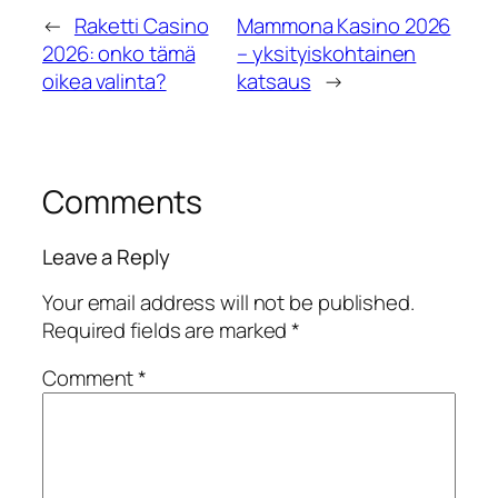
←
Raketti Casino
Mammona Kasino 2026
2026: onko tämä
– yksityiskohtainen
oikea valinta?
katsaus
→
Comments
Leave a Reply
Your email address will not be published.
Required fields are marked
*
Comment
*