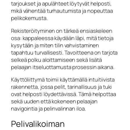
tarjoukset ja apulähteet löytyvät helposti,
mikä vähentää turhautumista ja nopeuttaa
pelikokemusta.
Rekisteröityminen on tärkeä ensiaskeleen
osa: kappaleessa käydään läpi, mitä tietoja
kysytään ja miten tilin vahvistaminen
tapahtuu turvallisesti. Tavoitteena on tarjota
selkeä polku aloittamiseen sekä lisätä
pelaajan itseluottamusta prosessin aikana.
Käyttöliittymä toimii käyttämällä intuitiivista
rakennetta, jossa pelit, tarinallisuus ja tuki
ovat helposti löydettävissä. Tämä helpottaa
sekä uuden että kokeneen pelaajan
navigointia ja pelinvalinnan iloa.
Pelivalikoiman