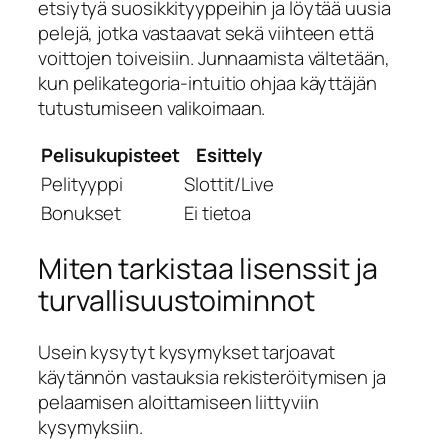
etsiytyä suosikkityyppeihin ja löytää uusia
pelejä, jotka vastaavat sekä viihteen että
voittojen toiveisiin. Junnaamista vältetään,
kun pelikategoria-intuitio ohjaa käyttäjän
tutustumiseen valikoimaan.
Pelisukupisteet
Esittely
Pelityyppi
Slottit/Live
Bonukset
Ei tietoa
Miten tarkistaa lisenssit ja
turvallisuustoiminnot
Usein kysytyt kysymykset tarjoavat
käytännön vastauksia rekisteröitymisen ja
pelaamisen aloittamiseen liittyviin
kysymyksiin.