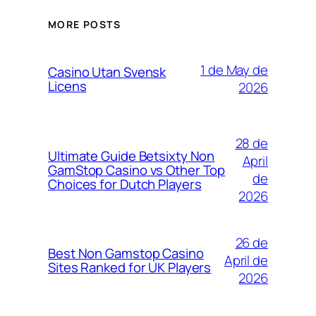
MORE POSTS
1 de May de
Casino Utan Svensk
Licens
2026
28 de
Ultimate Guide Betsixty Non
April
GamStop Casino vs Other Top
de
Choices for Dutch Players
2026
26 de
Best Non Gamstop Casino
April de
Sites Ranked for UK Players
2026