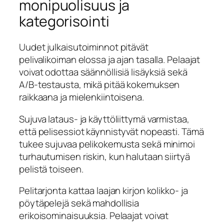
monipuolisuus ja
kategorisointi
Uudet julkaisutoiminnot pitävät
pelivalikoiman elossa ja ajan tasalla. Pelaajat
voivat odottaa säännöllisiä lisäyksiä sekä
A/B-testausta, mikä pitää kokemuksen
raikkaana ja mielenkiintoisena.
Sujuva lataus- ja käyttöliittymä varmistaa,
että pelisessiot käynnistyvät nopeasti. Tämä
tukee sujuvaa pelikokemusta sekä minimoi
turhautumisen riskin, kun halutaan siirtyä
pelistä toiseen.
Pelitarjonta kattaa laajan kirjon kolikko- ja
pöytäpelejä sekä mahdollisia
erikoisominaisuuksia. Pelaajat voivat