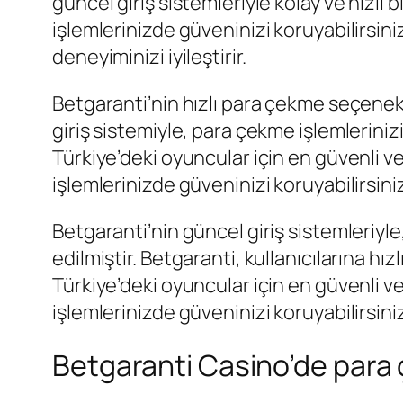
güncel giriş sistemleriyle kolay ve hızlı
işlemlerinizde güveninizi koruyabilirsini
deneyiminizi iyileştirir.
Betgaranti’nin hızlı para çekme seçenekle
giriş sistemiyle, para çekme işlemlerinizi
Türkiye’deki oyuncular için en güvenli ve
işlemlerinizde güveninizi koruyabilirsini
Betgaranti’nin güncel giriş sistemleriyle
edilmiştir. Betgaranti, kullanıcılarına hı
Türkiye’deki oyuncular için en güvenli ve
işlemlerinizde güveninizi koruyabilirsini
Betgaranti Casino’de para 