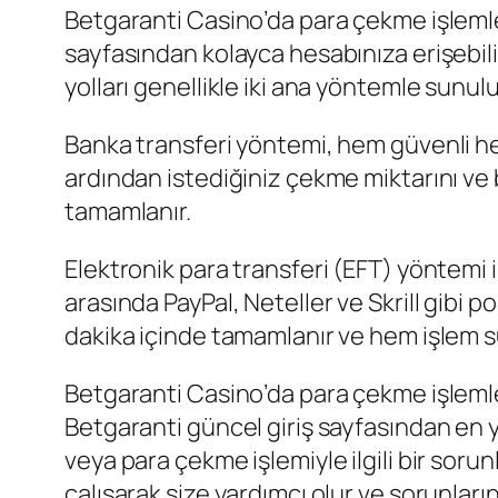
Betgaranti Casino’da para çekme işlemler
sayfasından kolayca hesabınıza erişebili
yolları genellikle iki ana yöntemle sunul
Banka transferi yöntemi, hem güvenli hem
ardından istediğiniz çekme miktarını ve 
tamamlanır.
Elektronik para transferi (EFT) yöntemi i
arasında PayPal, Neteller ve Skrill gibi 
dakika içinde tamamlanır ve hem işlem sü
Betgaranti Casino’da para çekme işlemle
Betgaranti güncel giriş sayfasından en ye
veya para çekme işlemiyle ilgili bir soru
çalışarak size yardımcı olur ve sorunların