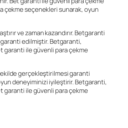
nır. Bet garanti ile güvenli para çekme
 para çekme seçenekleri sunarak, oyun
aştırır ve zaman kazandırır. Betgaranti
 garanti edilmiştir. Betgaranti,
Bet garanti ile güvenli para çekme
şekilde gerçekleştirilmesi garanti
yun deneyiminizi iyileştirir. Betgaranti,
Bet garanti ile güvenli para çekme