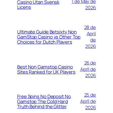
1 de May de
Casino Utan Svensk
Licens
2026
28 de
Ultimate Guide Betsixty Non
April
GamStop Casino vs Other Top
de
Choices for Dutch Players
2026
26 de
Best Non Gamstop Casino
April de
Sites Ranked for UK Players
2026
25 de
Free Spins No Deposit No
April de
Gamstop The Cold Hard
Truth Behind the Glitter
2026