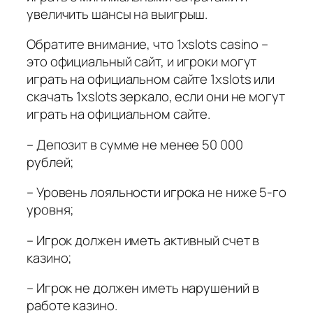
увеличить шансы на выигрыш.
Обратите внимание, что 1xslots casino –
это официальный сайт, и игроки могут
играть на официальном сайте 1xslots или
скачать 1xslots зеркало, если они не могут
играть на официальном сайте.
– Депозит в сумме не менее 50 000
рублей;
– Уровень лояльности игрока не ниже 5-го
уровня;
– Игрок должен иметь активный счет в
казино;
– Игрок не должен иметь нарушений в
работе казино.