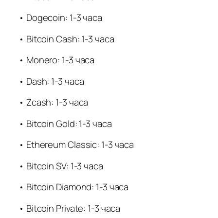
• Dogecoin: 1-3 часа
• Bitcoin Cash: 1-3 часа
• Monero: 1-3 часа
• Dash: 1-3 часа
• Zcash: 1-3 часа
• Bitcoin Gold: 1-3 часа
• Ethereum Classic: 1-3 часа
• Bitcoin SV: 1-3 часа
• Bitcoin Diamond: 1-3 часа
• Bitcoin Private: 1-3 часа