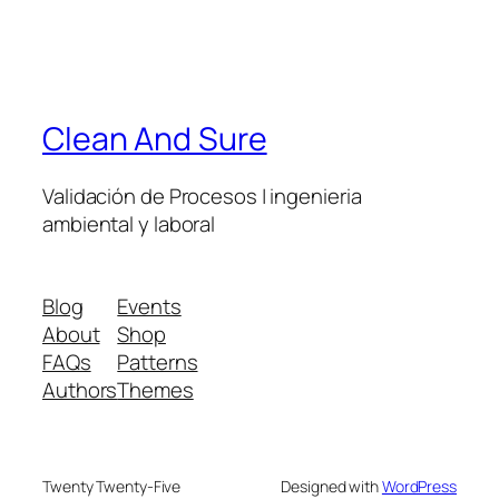
Clean And Sure
Validación de Procesos | ingenieria
ambiental y laboral
Blog
Events
About
Shop
FAQs
Patterns
Authors
Themes
Twenty Twenty-Five
Designed with
WordPress