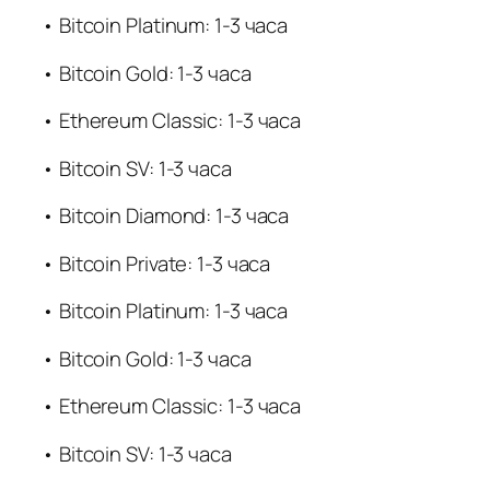
• Bitcoin Platinum: 1-3 часа
• Bitcoin Gold: 1-3 часа
• Ethereum Classic: 1-3 часа
• Bitcoin SV: 1-3 часа
• Bitcoin Diamond: 1-3 часа
• Bitcoin Private: 1-3 часа
• Bitcoin Platinum: 1-3 часа
• Bitcoin Gold: 1-3 часа
• Ethereum Classic: 1-3 часа
• Bitcoin SV: 1-3 часа