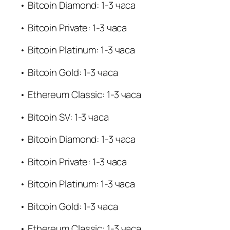
• Bitcoin Diamond: 1-3 часа
• Bitcoin Private: 1-3 часа
• Bitcoin Platinum: 1-3 часа
• Bitcoin Gold: 1-3 часа
• Ethereum Classic: 1-3 часа
• Bitcoin SV: 1-3 часа
• Bitcoin Diamond: 1-3 часа
• Bitcoin Private: 1-3 часа
• Bitcoin Platinum: 1-3 часа
• Bitcoin Gold: 1-3 часа
• Ethereum Classic: 1-3 часа