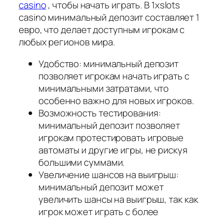
casino
, чтобы начать играть. В 1xslots
casino минимальный депозит составляет 1
евро, что делает доступным игрокам с
любых регионов мира.
Удобство: минимальный депозит
позволяет игрокам начать играть с
минимальными затратами, что
особенно важно для новых игроков.
Возможность тестирования:
минимальный депозит позволяет
игрокам протестировать игровые
автоматы и другие игры, не рискуя
большими суммами.
Увеличение шансов на выигрыш:
минимальный депозит может
увеличить шансы на выигрыш, так как
игрок может играть с более