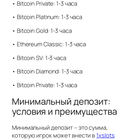
• Bitcoin Private: 1-3 часа
• Bitcoin Platinum: 1-3 часа
• Bitcoin Gold: 1-3 часа
• Ethereum Classic: 1-3 часа
• Bitcoin SV: 1-3 часа
• Bitcoin Diamond: 1-3 часа
• Bitcoin Private: 1-3 часа
Минимальный депозит:
условия и преимущества
Минимальный депозит – это сумма,
которую игрок может внести в
1xslots