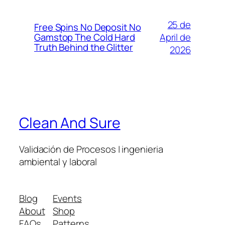
25 de
Free Spins No Deposit No
April de
Gamstop The Cold Hard
Truth Behind the Glitter
2026
Clean And Sure
Validación de Procesos | ingenieria
ambiental y laboral
Blog
Events
About
Shop
FAQs
Patterns