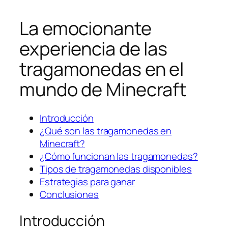
La emocionante
experiencia de las
tragamonedas en el
mundo de Minecraft
Introducción
¿Qué son las tragamonedas en
Minecraft?
¿Cómo funcionan las tragamonedas?
Tipos de tragamonedas disponibles
Estrategias para ganar
Conclusiones
Introducción