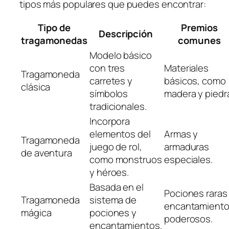
tipos más populares que puedes encontrar:
Tipo de
Premios
Descripción
tragamonedas
comunes
Modelo básico
con tres
Materiales
Tragamoneda
carretes y
básicos, como
clásica
símbolos
madera y piedr
tradicionales.
Incorpora
elementos del
Armas y
Tragamoneda
juego de rol,
armaduras
de aventura
como monstruos
especiales.
y héroes.
Basada en el
Pociones raras
Tragamoneda
sistema de
encantamient
mágica
pociones y
poderosos.
encantamientos.