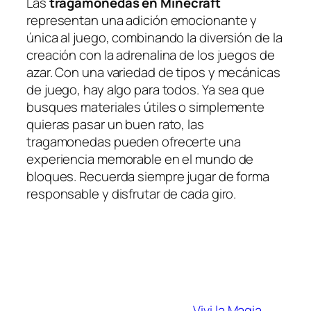
Las
tragamonedas en Minecraft
representan una adición emocionante y
única al juego, combinando la diversión de la
creación con la adrenalina de los juegos de
azar. Con una variedad de tipos y mecánicas
de juego, hay algo para todos. Ya sea que
busques materiales útiles o simplemente
quieras pasar un buen rato, las
tragamonedas pueden ofrecerte una
experiencia memorable en el mundo de
bloques. Recuerda siempre jugar de forma
responsable y disfrutar de cada giro.
Vivi la Magia