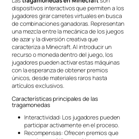
Las
tragamonedas en Minecraft
son
dispositivos interactivos que permiten a los
jugadores girar carretes virtuales en busca
de combinaciones ganadoras. Representan
una mezcla entre la mecánica de los juegos
de azar y la diversión creativa que
caracteriza a Minecraft. Al introducir un
recurso o moneda dentro del juego, los
jugadores pueden activar estas máquinas
con la esperanza de obtener premios
únicos, desde materiales raros hasta
artículos exclusivos.
Características principales de las
tragamonedas
Interactividad: Los jugadores pueden
participar activamente en el proceso.
Recompensas: Ofrecen premios que