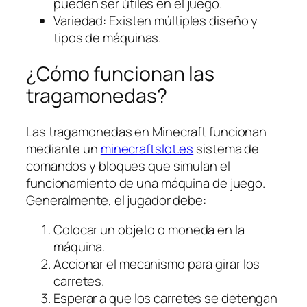
pueden ser útiles en el juego.
Variedad: Existen múltiples diseño y
tipos de máquinas.
¿Cómo funcionan las
tragamonedas?
Las
tragamonedas
en Minecraft funcionan
mediante un
minecraftslot.es
sistema de
comandos y bloques que simulan el
funcionamiento de una máquina de juego.
Generalmente, el jugador debe:
Colocar un objeto o moneda en la
máquina.
Accionar el mecanismo para girar los
carretes.
Esperar a que los carretes se detengan