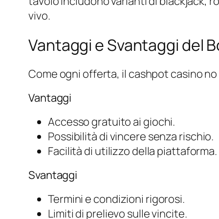
tavolo includono varianti di blackjack, 
vivo.
Vantaggi e Svantaggi del 
Come ogni offerta, il
cashpot casino no
Vantaggi
Accesso gratuito ai giochi.
Possibilità di vincere senza rischio.
Facilità di utilizzo della piattaforma.
Svantaggi
Termini e condizioni rigorosi.
Limiti di prelievo sulle vincite.