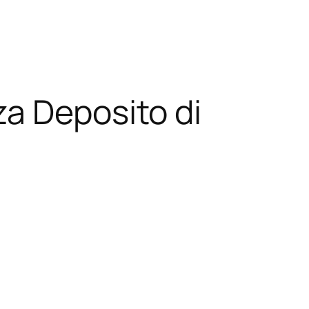
a Deposito di