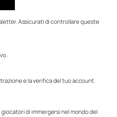
letter. Assicurati di controllare queste
evo.
azione e la verifica del tuo account.
 giocatori di immergersi nel mondo del