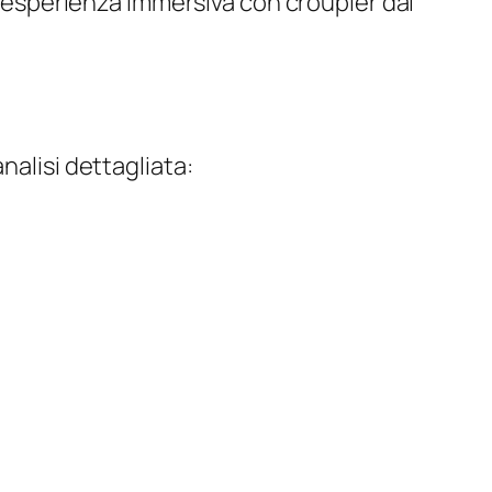
un’esperienza immersiva con croupier dal
nalisi dettagliata: