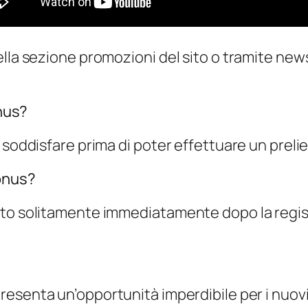
lla sezione promozioni del sito o tramite news
onus?
 soddisfare prima di poter effettuare un preli
bonus?
to solitamente immediatamente dopo la registr
resenta un’opportunità imperdibile per i nuovi