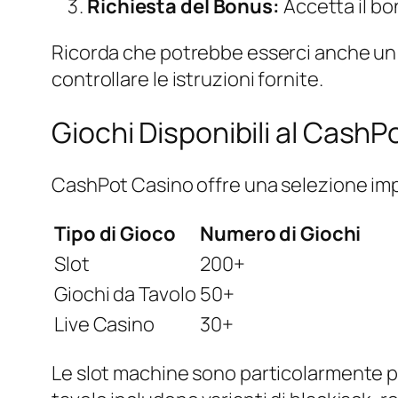
Richiesta del Bonus:
Accetta il bo
Ricorda che potrebbe esserci anche un c
controllare le istruzioni fornite.
Giochi Disponibili al CashP
CashPot Casino offre una selezione impr
Tipo di Gioco
Numero di Giochi
Slot
200+
Giochi da Tavolo
50+
Live Casino
30+
Le slot machine sono particolarmente pop