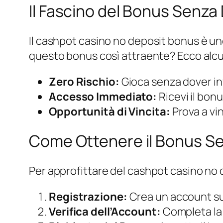
Il Fascino del Bonus Senza
Il
cashpot casino no deposit bonus
è uno
questo bonus così attraente? Ecco alcun
Zero Rischio:
Gioca senza dover inv
Accesso Immediato:
Ricevi il bonu
Opportunità di Vincita:
Prova a vi
Come Ottenere il Bonus S
Per approfittare del
cashpot casino no 
Registrazione:
Crea un account su
Verifica dell’Account:
Completa la v