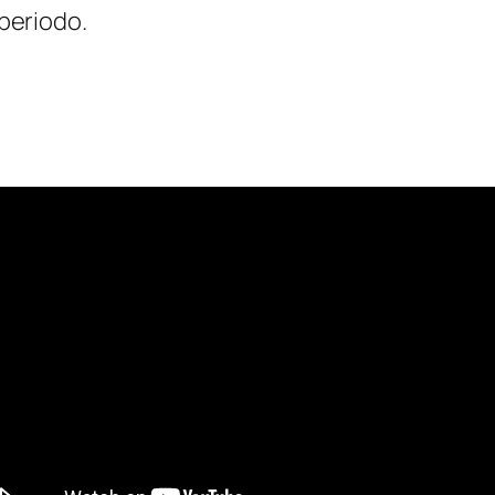
periodo.