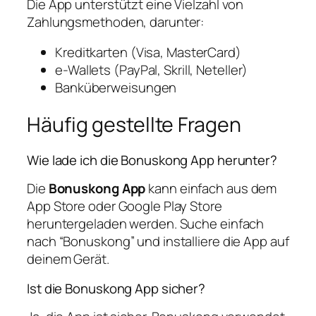
Die App unterstützt eine Vielzahl von
Zahlungsmethoden, darunter:
Kreditkarten (Visa, MasterCard)
e-Wallets (PayPal, Skrill, Neteller)
Banküberweisungen
Häufig gestellte Fragen
Wie lade ich die Bonuskong App herunter?
Die
Bonuskong App
kann einfach aus dem
App Store oder Google Play Store
heruntergeladen werden. Suche einfach
nach “Bonuskong” und installiere die App auf
deinem Gerät.
Ist die Bonuskong App sicher?