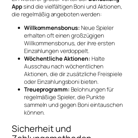
App
sind die vielfältigen Boni und Aktionen,
die regelmäßig angeboten werden:
Willkommensbonus:
Neue Spieler
erhalten oft einen großzügigen
Willkommensbonus, der ihre ersten
Einzahlungen verdoppelt.
Wöchentliche Aktionen:
Halte
Ausschau nach wöchentlichen
Aktionen, die dir zusätzliche Freispiele
oder Einzahlungsboni bieten.
Treueprogramm:
Belohnungen für
regelmäßige Spieler, die Punkte
sammeln und gegen Boni eintauschen
können.
Sicherheit und