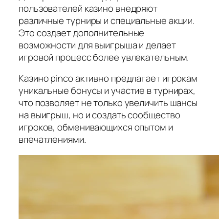
пользователей казино внедряют
различные турниры и специальные акции.
Это создает дополнительные
возможности для выигрыша и делает
игровой процесс более увлекательным.
Казино pinco активно предлагает игрокам
уникальные бонусы и участие в турнирах,
что позволяет не только увеличить шансы
на выигрыш, но и создать сообщество
игроков, обменивающихся опытом и
впечатлениями.