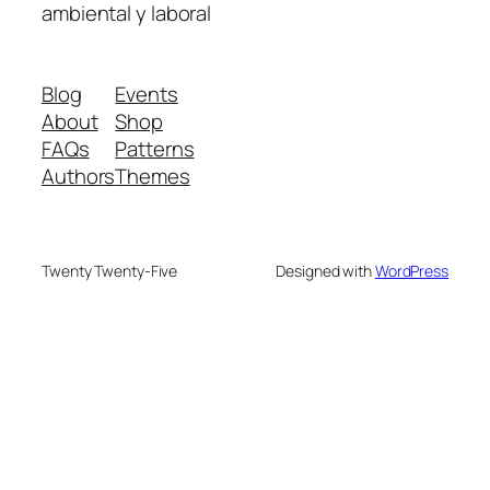
ambiental y laboral
Blog
Events
About
Shop
FAQs
Patterns
Authors
Themes
Twenty Twenty-Five
Designed with
WordPress