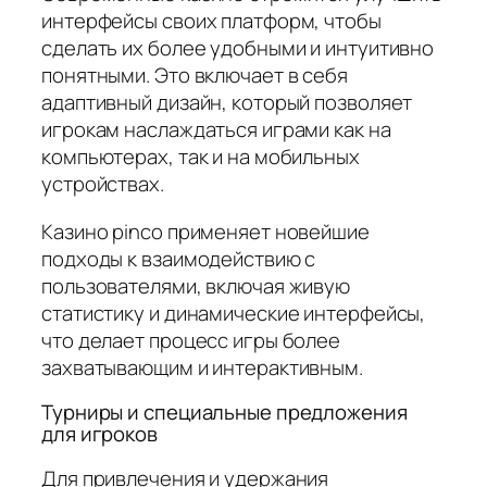
интерфейсы своих платформ, чтобы
сделать их более удобными и интуитивно
понятными. Это включает в себя
адаптивный дизайн, который позволяет
игрокам наслаждаться играми как на
компьютерах, так и на мобильных
устройствах.
Казино pinco применяет новейшие
подходы к взаимодействию с
пользователями, включая живую
статистику и динамические интерфейсы,
что делает процесс игры более
захватывающим и интерактивным.
Турниры и специальные предложения
для игроков
Для привлечения и удержания