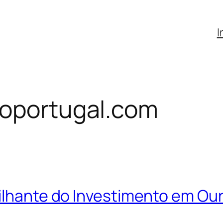
I
noportugal.com
rilhante do Investimento em Ou