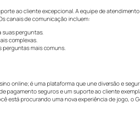
porte ao cliente excepcional. A equipe de atendimento 
 Os canais de comunicação incluem:
 suas perguntas.
ais complexas.
 perguntas mais comuns.
ino online; é uma plataforma que une diversão e segur
e pagamento seguros e um suporte ao cliente exempl
você está procurando uma nova experiência de jogo, o G