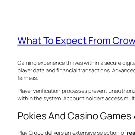
What To Expect From Crow
Gaming experience thrives within a secure digit
player data and financial transactions. Advanc
fairness.
Player verification processes prevent unauthoriz
within the system. Account holders access mult
Pokies And Casino Games 
Play Croco delivers an extensive selection of
re