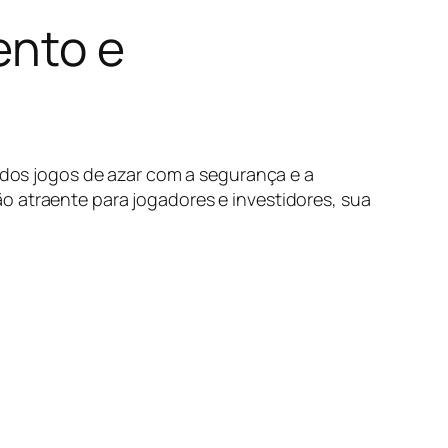
ento e
os jogos de azar com a segurança e a
o atraente para jogadores e investidores, sua