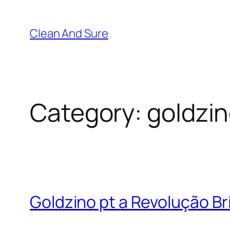
Skip
to
Clean And Sure
content
Category:
goldzi
Goldzino pt a Revolução B