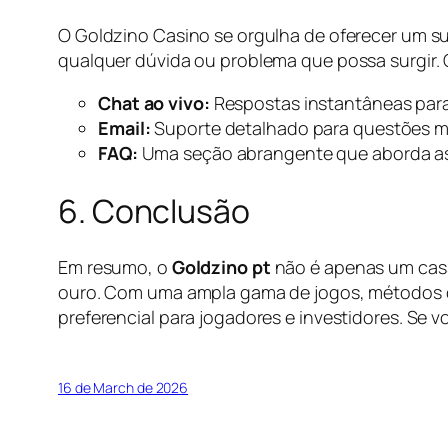
O Goldzino Casino se orgulha de oferecer um su
qualquer dúvida ou problema que possa surgir.
Chat ao vivo:
Respostas instantâneas para
Email:
Suporte detalhado para questões m
FAQ:
Uma seção abrangente que aborda as
6. Conclusão
Em resumo, o
Goldzino pt
não é apenas um cass
ouro. Com uma ampla gama de jogos, métodos d
preferencial para jogadores e investidores. Se 
16 de March de 2026