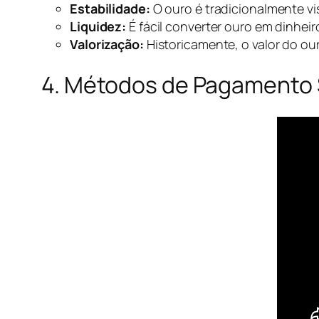
Estabilidade:
O ouro é tradicionalmente v
Liquidez:
É fácil converter ouro em dinhei
Valorização:
Historicamente, o valor do o
4. Métodos de Pagamento