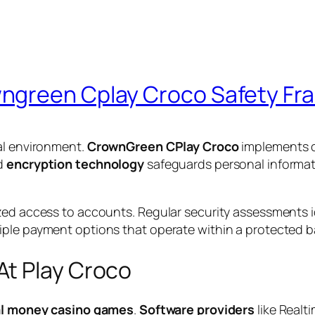
ngreen Cplay Croco Safety F
al environment.
CrownGreen CPlay Croco
implements c
ed
encryption technology
safeguards personal informat
ed access to accounts. Regular security assessments ide
iple payment options that operate within a protected 
At Play Croco
al money casino games
.
Software providers
like Realt