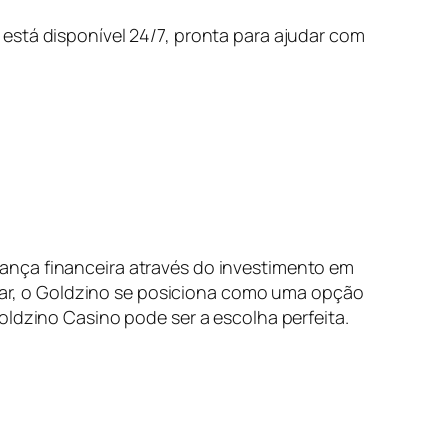
está disponível 24/7, pronta para ajudar com
ança financeira através do investimento em
ar, o Goldzino se posiciona como uma opção
oldzino Casino pode ser a escolha perfeita.