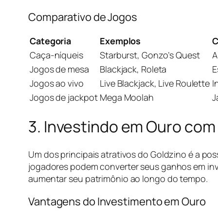
Comparativo de Jogos
Categoria
Exemplos
C
Caça-níqueis
Starburst, Gonzo’s Quest
A
Jogos de mesa
Blackjack, Roleta
E
Jogos ao vivo
Live Blackjack, Live Roulette
I
Jogos de jackpot
Mega Moolah
J
3. Investindo em Ouro com
Um dos principais atrativos do Goldzino é a pos
jogadores podem converter seus ganhos em inv
aumentar seu patrimônio ao longo do tempo.
Vantagens do Investimento em Ouro