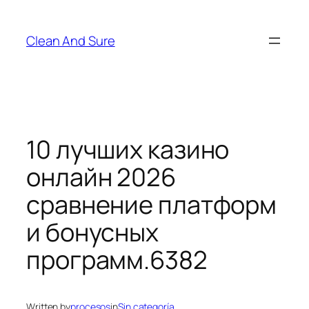
Skip
to
Clean And Sure
content
10 лучших казино
онлайн 2026
сравнение платформ
и бонусных
программ.6382
Written by
procesos
in
Sin categoría