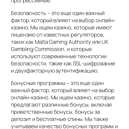
прогрессивные.
Безопасность – это еще один важный
фактор, который влияет на выбор онлайн-
казино. Мы ищем казино, которые имеют
лицензию от известных регуляторов,
таких как Malta Gaming Authority или UK
Gambling Commission, и которые
используют современные технологии
безопасности, такие как SSL-шифрование
и двухфакторную аутентификацию.
Бонусные программы – это еще один
важный фактор, который влияет на выбор
онлайн-казино. Мы ищем казино, которые
предлагают различные бонусы, включая
приветственные бонусы, бонусы за
депозит и бесплатные спины. Мы также
учитываем качество бонусных программ и