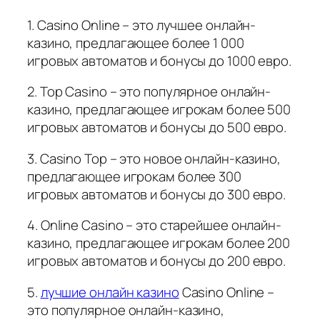
1. Casino Online – это лучшее онлайн-
казино, предлагающее более 1 000
игровых автоматов и бонусы до 1000 евро.
2. Top Casino – это популярное онлайн-
казино, предлагающее игрокам более 500
игровых автоматов и бонусы до 500 евро.
3. Casino Top – это новое онлайн-казино,
предлагающее игрокам более 300
игровых автоматов и бонусы до 300 евро.
4. Online Casino – это старейшее онлайн-
казино, предлагающее игрокам более 200
игровых автоматов и бонусы до 200 евро.
5.
лучшие онлайн казино
Casino Online –
это популярное онлайн-казино,