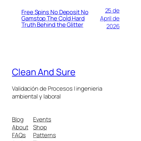
25 de
Free Spins No Deposit No
April de
Gamstop The Cold Hard
Truth Behind the Glitter
2026
Clean And Sure
Validación de Procesos | ingenieria
ambiental y laboral
Blog
Events
About
Shop
FAQs
Patterns