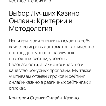
честность своих игр.
Выбор Лучших Казино
Онлайн: Критерии и
Методология
Наши критерии оценки включают в себя
качество игровых автоматов, количество
слотов, доступность различных
платежных систем, уровень
безопасности, а также количество и
качество бонусных программ. Мы также
учитываем отзывы игроков и рейтинг
онлайн-казино в различных рейтингах и
списках.
Критерии Оценки Онлайн-Казино