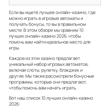
Если вы ищете лучшее онлайн-казино, где
можно играть в игровые автоматы и
получать бонусы, то вы в правильном
месте. В этом обзоре мы сравним 10
лучших онлайн-казино 2026, чтобы
помочь вам найти идеальное место для
игры.
Каждое из этих казино предлагает
уникальный набор игровых автоматов,
включая слоты, рулетку, блэкджек и
другие. Мы также рассмотрели бонусные
программы, которые они предлагают,
чтобы помочь вам начать играть.
Вот наш список 10 лучших онлайн-казино
2026: