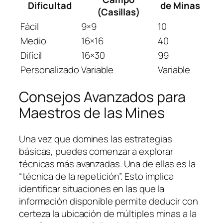
Dificultad
de Minas
(Casillas)
Fácil
9×9
10
Medio
16×16
40
Difícil
16×30
99
Personalizado
Variable
Variable
Consejos Avanzados para
Maestros de las Mines
Una vez que domines las estrategias
básicas, puedes comenzar a explorar
técnicas más avanzadas. Una de ellas es la
“técnica de la repetición”. Esto implica
identificar situaciones en las que la
información disponible permite deducir con
certeza la ubicación de múltiples minas a la