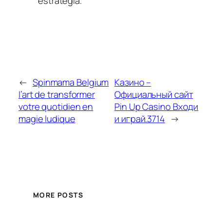
estrategia.
←
Spinmama Belgium
Казино –
l’art de transformer
Официальный сайт
votre quotidien en
Pin Up Casino Входи
magie ludique
и играй.3714
→
MORE POSTS