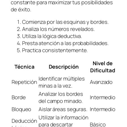
constante para maximizar tus posibilidades
de éxito.
Comienza por las esquinas y bordes.
Analiza los números revelados.
Utiliza la lógica deductiva.
Presta atención a las probabilidades.
Practica consistentemente.
Nivel de
Técnica
Descripción
Dificultad
Identificar múltiples
Repetición
Avanzado
minas a la vez.
Analizar los bordes
Borde
Intermedio
del campo minado.
Bloqueo
Aislar áreas seguras.
Intermedio
Utilizar la información
Deducción
para descartar
Básico