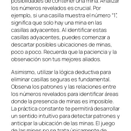
posibilidades de contener una mina. Analizar
los números revelados es crucial. Por
ejemplo, si una casilla muestra el número “1”,
significa que solo hay una mina en las
casillas adyacentes. Al identificar estas
casillas adyacentes, puedes comenzar a
descartar posibles ubicaciones de minas,
poco a poco. Recuerda que la paciencia y la
observación son tus mejores aliados.
Asimismo, utilizar la lógica deductiva para
eliminar casillas seguras es fundamental.
Observa los patrones y las relaciones entre
los números revelados para identificar áreas
donde la presencia de minas es imposible.
La práctica constante te permitirá desarrollar
un sentido intuitivo para detectar patrones y
anticipar la ubicación de las minas. El juego
de las mines no se trata únicamente de