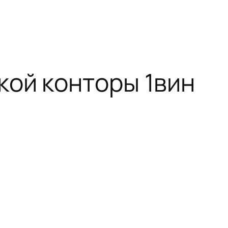
кой конторы 1вин