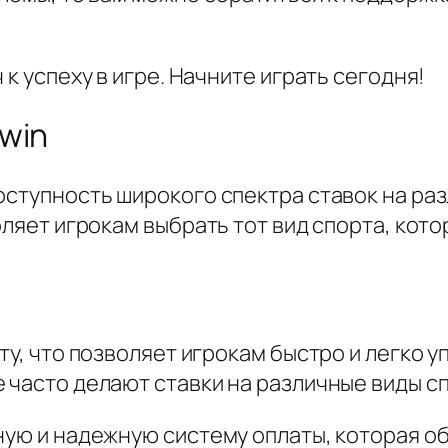
 к успеху в игре. Начните играть сегодня!
win
оступность широкого спектра ставок на ра
оляет игрокам выбрать тот вид спорта, кото
ту, что позволяет игрокам быстро и легко 
 часто делают ставки на различные виды сп
сную и надежную систему оплаты, которая 