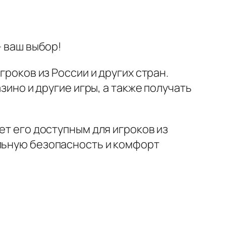
– ваш выбор!
гроков из России и других стран.
зино и другие игры, а также получать
ет его доступным для игроков из
альную безопасность и комфорт