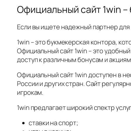
Официальный сайт 1win –
Если вы ищете надежный партнер для с
1win – это букмекерская контора, кот
Официальный сайт 1win – это удобный 
доступ к различным бонусам и акциям
Официальный сайт 1win доступен в не
России и других стран. Сайт регуля
игрокам.
1win предлагает широкий спектр услуг
ставки на спорт;