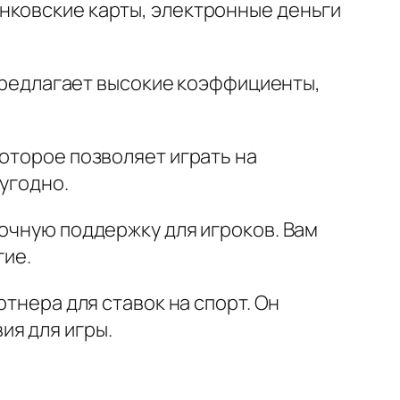
нковские карты, электронные деньги
 предлагает высокие коэффициенты,
которое позволяет играть на
 угодно.
точную поддержку для игроков. Вам
гие.
ртнера для ставок на спорт. Он
ия для игры.