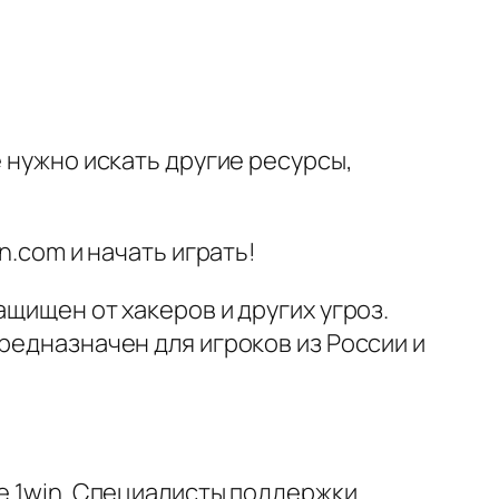
е нужно искать другие ресурсы,
n.com и начать играть!
ащищен от хакеров и других угроз.
редназначен для игроков из России и
ке 1win. Специалисты поддержки