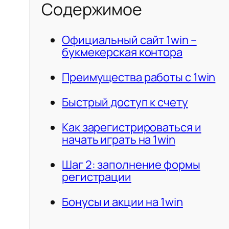
Содержимое
Официальный сайт 1win –
букмекерская контора
Преимущества работы с 1win
Быстрый доступ к счету
Как зарегистрироваться и
начать играть на 1win
Шаг 2: заполнение формы
регистрации
Бонусы и акции на 1win