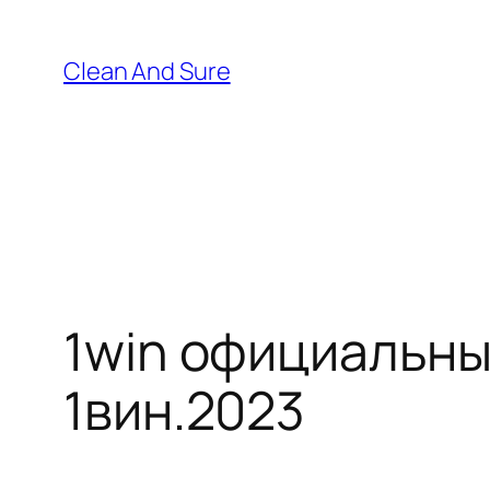
Skip
to
Clean And Sure
content
1win официальны
1вин.2023