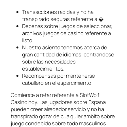
Transacciones rapidas y no ha
transpirado seguras referente a �
Decenas sobre juegos de seleccionar,
archivos juegos de casino referente a
listo
Nuestro asiento tenemos acerca de
gran cantidad de idiomas, centrandose
sobre las necesidades
establecimientos.
Recompensas por mantenerse
caballero en el esparcimiento
Comience a retar referente a SlotWolf
Casino hoy. Las jugadores sobre Espana
pueden creer alrededor servicio y no ha
transpirado gozar de cualquier ambito sobre
juego condebido sobre todo masculinos.