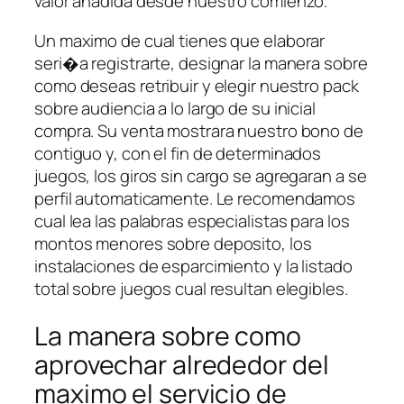
valor anadida desde nuestro comienzo.
Un maximo de cual tienes que elaborar
seri�a registrarte, designar la manera sobre
como deseas retribuir y elegir nuestro pack
sobre audiencia a lo largo de su inicial
compra. Su venta mostrara nuestro bono de
contiguo y, con el fin de determinados
juegos, los giros sin cargo se agregaran a se
perfil automaticamente. Le recomendamos
cual lea las palabras especialistas para los
montos menores sobre deposito, los
instalaciones de esparcimiento y la listado
total sobre juegos cual resultan elegibles.
La manera sobre como
aprovechar alrededor del
maximo el servicio de