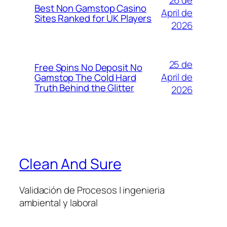
26 de
Best Non Gamstop Casino
April de
Sites Ranked for UK Players
2026
25 de
Free Spins No Deposit No
April de
Gamstop The Cold Hard
Truth Behind the Glitter
2026
Clean And Sure
Validación de Procesos | ingenieria
ambiental y laboral