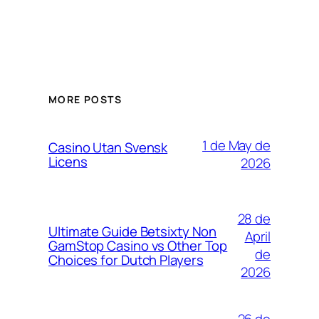
MORE POSTS
1 de May de
Casino Utan Svensk
Licens
2026
28 de
Ultimate Guide Betsixty Non
April
GamStop Casino vs Other Top
de
Choices for Dutch Players
2026