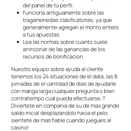
del panel de tu perfil.
Funciona antiguamente sobre las
tragamonedas clasificatorias, ya que
generalmente agregan el monto entero
a tus apuestas.
Lea las normas sobre cuanto suele
arrinconar de las ganancias de los
recursos de bonificacion.
Nuestro equipo sobre ayuda al cliente
tenemos los 24 situaciones de el data, las 8
jornadas de el cantidad de dias de ayudarle
con manga larga cualquier pregunta o bien
contratiempo cual pueda efectuarse. ?
Diviertete en compania de su de mas grande
saldo inicial desplazandolo hacia el pelo
sientete de mas fiable cuando juegues al
casino!