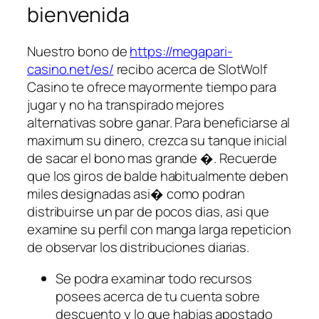
bienvenida
Nuestro bono de
https://megapari-
casino.net/es/
recibo acerca de SlotWolf
Casino te ofrece mayormente tiempo para
jugar y no ha transpirado mejores
alternativas sobre ganar. Para beneficiarse al
maximum su dinero, crezca su tanque inicial
de sacar el bono mas grande �. Recuerde
que los giros de balde habitualmente deben
miles designadas asi� como podran
distribuirse un par de pocos dias, asi que
examine su perfil con manga larga repeticion
de observar los distribuciones diarias.
Se podra examinar todo recursos
posees acerca de tu cuenta sobre
descuento y lo que habias apostado