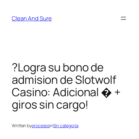
Skip
to
Clean And Sure
content
?Logra su bono de
admision de Slotwolf
Casino: Adicional � +
giros sin cargo!
Written by
procesos
in
Sin categoría