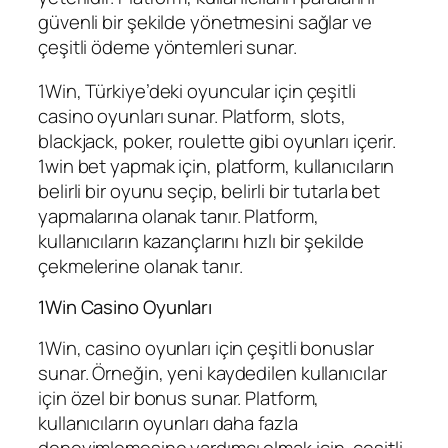
güvenli bir şekilde yönetmesini sağlar ve
çeşitli ödeme yöntemleri sunar.
1Win, Türkiye’deki oyuncular için çeşitli
casino oyunları sunar. Platform, slots,
blackjack, poker, roulette gibi oyunları içerir.
1win bet yapmak için, platform, kullanıcıların
belirli bir oyunu seçip, belirli bir tutarla bet
yapmalarına olanak tanır. Platform,
kullanıcıların kazançlarını hızlı bir şekilde
çekmelerine olanak tanır.
1Win Casino Oyunları
1Win, casino oyunları için çeşitli bonuslar
sunar. Örneğin, yeni kaydedilen kullanıcılar
için özel bir bonus sunar. Platform,
kullanıcıların oyunları daha fazla
deneyimlemesine yardımcı olmak için, çeşitli