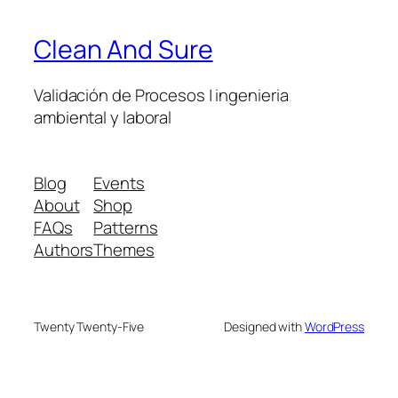
Clean And Sure
Validación de Procesos | ingenieria
ambiental y laboral
Blog
Events
About
Shop
FAQs
Patterns
Authors
Themes
Twenty Twenty-Five
Designed with
WordPress