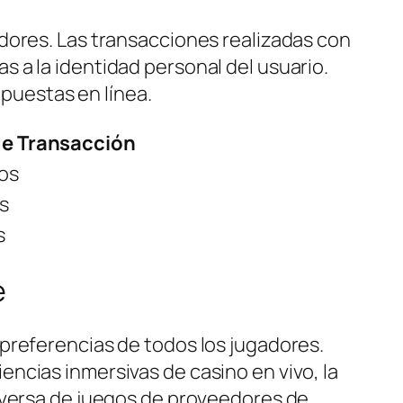
dores. Las transacciones realizadas con
 a la identidad personal del usuario.
apuestas en línea.
de Transacción
os
s
s
e
preferencias de todos los jugadores.
ncias inmersivas de casino en vivo, la
diversa de juegos de proveedores de