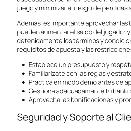
juego y minimizar el riesgo de pérdidas s
Además, es importante aprovechar las b
pueden aumentar el saldo del jugador y
detenidamente los términos y condicion
requisitos de apuesta y las restriccione
Establece un presupuesto y respét
Familiarízate con las reglas y estrat
Practica en modo demo antes de apo
Gestiona adecuadamente tu bankro
Aprovecha las bonificaciones y pro
Seguridad y Soporte al Cli