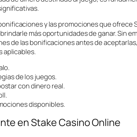
ignificativas.
onificaciones y las promociones que ofrece S
 brindarle más oportunidades de ganar. Sin em
es de las bonificaciones antes de aceptarlas
s aplicables.
alo.
egias de los juegos.
star con dinero real.
ll.
mociones disponibles.
ente en Stake Casino Online