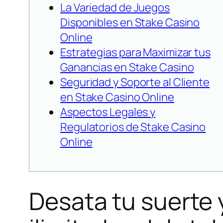
La Variedad de Juegos
Disponibles en Stake Casino
Online
Estrategias para Maximizar tus
Ganancias en Stake Casino
Seguridad y Soporte al Cliente
en Stake Casino Online
Aspectos Legales y
Regulatorios de Stake Casino
Online
Desata tu suerte y