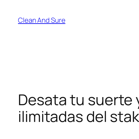
Skip
to
Clean And Sure
content
Desata tu suerte y
ilimitadas del sta