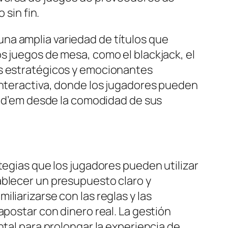
 sin fin.
na amplia variedad de títulos que
s juegos de mesa, como el blackjack, el
os estratégicos y emocionantes
interactiva, donde los jugadores pueden
hold’em desde la comodidad de sus
tegias que los jugadores pueden utilizar
ablecer un presupuesto claro y
liarizarse con las reglas y las
apostar con dinero real. La gestión
ntal para prolongar la experiencia de