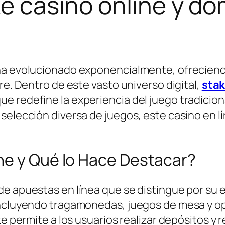
ke casino online y do
ha evolucionado exponencialmente, ofreciend
re. Dentro de este vasto universo digital,
stak
e redefine la experiencia del juego tradicio
 selección diversa de juegos, este casino en 
ne y Qué lo Hace Destacar?
de apuestas en línea que se distingue por su
incluyendo tragamonedas, juegos de mesa y opc
e permite a los usuarios realizar depósitos y r