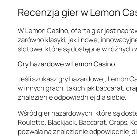
Recenzja gier w Lemon Ca
W Lemon Casino, oferta gier jest napra
zarówno klasyki, jak i nowe, innowacyjne
slotowe, które są dostępne w różnych 
Gry hazardowe w Lemon Casino
Jeśli szukasz gry hazardowej, Lemon Ca
w innych grach, takich jak baccarat, cr
znalezienie odpowiedniej dla siebie.
Wśród gier hazardowych, które są dost
Roulette, Blackjack, Baccarat, Craps, K
pozwala na znalezienie odpowiedniej dl