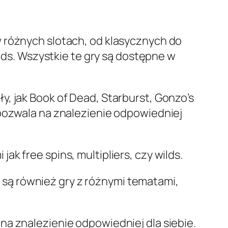
 różnych slotach, od klasycznych do
ilds. Wszystkie te gry są dostępne w
, jak Book of Dead, Starburst, Gonzo’s
 pozwala na znalezienie odpowiedniej
k free spins, multipliers, czy wilds.
są również gry z różnymi tematami,
na znalezienie odpowiedniej dla siebie.