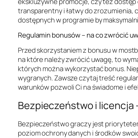
ekskluzywne promocje, czy też dostęp 
transparentny i łatwy do zrozumienia, 
dostępnych w programie by maksymalni
Regulamin bonusów – na co zwrócić u
Przed skorzystaniem z bonusu w mostbe
na które należy zwrócić uwagę, to wym
których można wykorzystać bonus. Nie
wygranych. Zawsze czytaj treść regulam
warunków pozwoli Ci na świadome i ef
Bezpieczeństwo i licencja
Bezpieczeństwo graczy jest priorytet
poziom ochrony danych i środków swoi