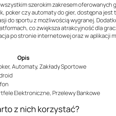
 wszystkim szerokim zakresem oferowanych gi
ack, poker czy automaty do gier, dostępna jes
sji do sportu z możliwością wygranej. Dodatk
platformach, co zwiększa atrakcyjność dla g
cja po stronie internetowej oraz w aplikacji m
Opis
Poker, Automaty, Zakłady Sportowe
droid
efon
rtfele Elektroniczne, Przelewy Bankowe
rto z nich korzystać?