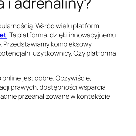
 i adrenaliny?
pularnością. Wśród wielu platform
et
. Ta platforma, dzięki innowacyjnemu
cie. Przedstawiamy kompleksowy
 potencjalni użytkownicy. Czy platforma
 online jest dobre. Oczywiście,
lacji prawych, dostępności wsparcia
kładnie przeanalizowane w kontekście