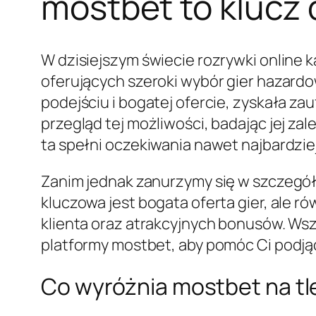
mostbet to klucz 
W dzisiejszym świecie rozrywki online 
oferujących szeroki wybór gier hazard
podejściu i bogatej ofercie, zyskała z
przegląd tej możliwości, badając jej za
ta spełni oczekiwania nawet najbardzi
Zanim jednak zanurzymy się w szczegóły,
kluczowa jest bogata oferta gier, ale 
klienta oraz atrakcyjnych bonusów. Wsz
platformy mostbet, aby pomóc Ci podją
Co wyróżnia mostbet na tl