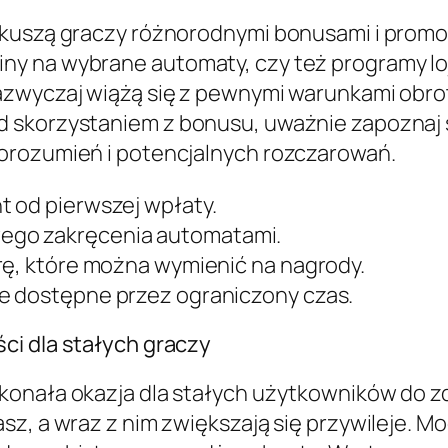
 kuszą graczy różnorodnymi bonusami i promo
y na wybrane automaty, czy też programy loj
zwyczaj wiążą się z pewnymi warunkami obrot
d skorzystaniem z bonusu, uważnie zapoznaj 
orozumień i potencjalnych rozczarowań.
t od pierwszej wpłaty.
ego zakręcenia automatami.
rę, które można wymienić na nagrody.
e dostępne przez ograniczony czas.
ci dla stałych graczy
konała okazja dla stałych użytkowników do 
z, a wraz z nim zwiększają się przywileje. Mo