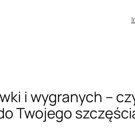
I
ywki i wygranych – cz
do Twojego szczęścia