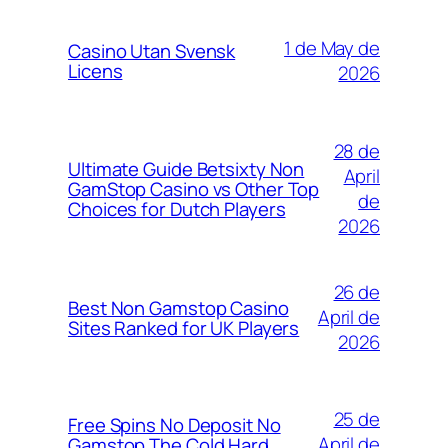
1 de May de
Casino Utan Svensk
Licens
2026
28 de
Ultimate Guide Betsixty Non
April
GamStop Casino vs Other Top
de
Choices for Dutch Players
2026
26 de
Best Non Gamstop Casino
April de
Sites Ranked for UK Players
2026
25 de
Free Spins No Deposit No
April de
Gamstop The Cold Hard