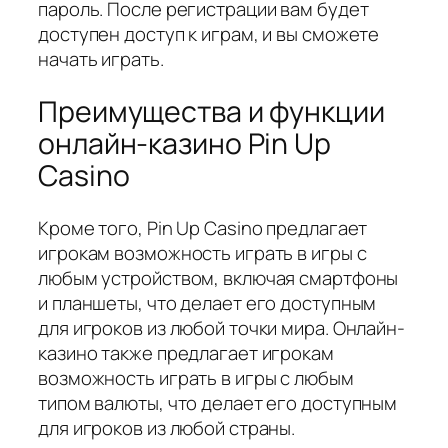
пароль. После регистрации вам будет
доступен доступ к играм, и вы сможете
начать играть.
Преимущества и функции
онлайн-казино Pin Up
Casino
Кроме того, Pin Up Casino предлагает
игрокам возможность играть в игры с
любым устройством, включая смартфоны
и планшеты, что делает его доступным
для игроков из любой точки мира. Онлайн-
казино также предлагает игрокам
возможность играть в игры с любым
типом валюты, что делает его доступным
для игроков из любой страны.