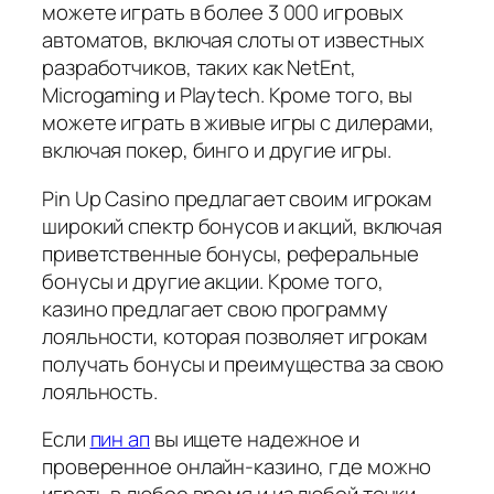
можете играть в более 3 000 игровых
автоматов, включая слоты от известных
разработчиков, таких как NetEnt,
Microgaming и Playtech. Кроме того, вы
можете играть в живые игры с дилерами,
включая покер, бинго и другие игры.
Pin Up Casino предлагает своим игрокам
широкий спектр бонусов и акций, включая
приветственные бонусы, реферальные
бонусы и другие акции. Кроме того,
казино предлагает свою программу
лояльности, которая позволяет игрокам
получать бонусы и преимущества за свою
лояльность.
Если
пин ап
вы ищете надежное и
проверенное онлайн-казино, где можно