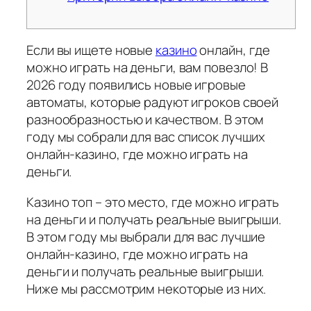
Если вы ищете новые
казино
онлайн, где
можно играть на деньги, вам повезло! В
2026 году появились новые игровые
автоматы, которые радуют игроков своей
разнообразностью и качеством. В этом
году мы собрали для вас список лучших
онлайн-казино, где можно играть на
деньги.
Казино топ – это место, где можно играть
на деньги и получать реальные выигрыши.
В этом году мы выбрали для вас лучшие
онлайн-казино, где можно играть на
деньги и получать реальные выигрыши.
Ниже мы рассмотрим некоторые из них.