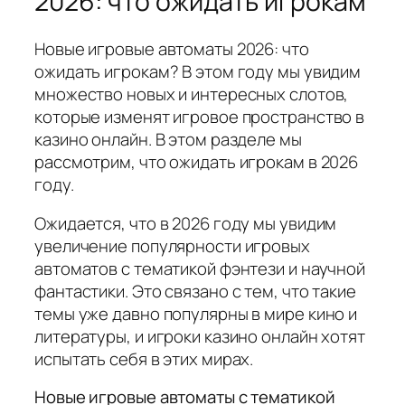
2026: что ожидать игрокам
Новые игровые автоматы 2026: что
ожидать игрокам? В этом году мы увидим
множество новых и интересных слотов,
которые изменят игровое пространство в
казино онлайн. В этом разделе мы
рассмотрим, что ожидать игрокам в 2026
году.
Ожидается, что в 2026 году мы увидим
увеличение популярности игровых
автоматов с тематикой фэнтези и научной
фантастики. Это связано с тем, что такие
темы уже давно популярны в мире кино и
литературы, и игроки казино онлайн хотят
испытать себя в этих мирах.
Новые игровые автоматы с тематикой