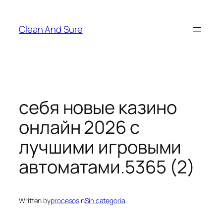
Skip
to
Clean And Sure
content
себя новые казино
онлайн 2026 с
лучшими игровыми
автоматами.5365 (2)
Written by
procesos
in
Sin categoría