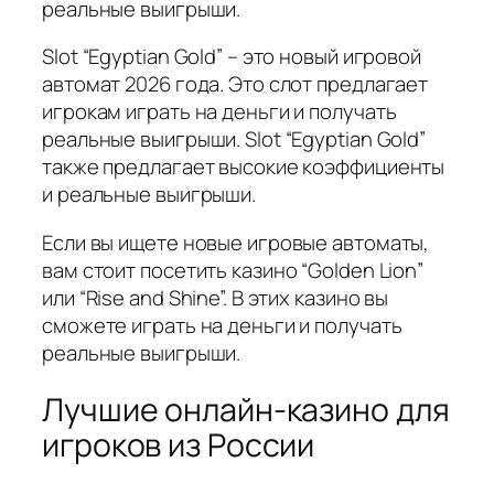
реальные выигрыши.
Slot “Egyptian Gold” – это новый игровой
автомат 2026 года. Это слот предлагает
игрокам играть на деньги и получать
реальные выигрыши. Slot “Egyptian Gold”
также предлагает высокие коэффициенты
и реальные выигрыши.
Если вы ищете новые игровые автоматы,
вам стоит посетить казино “Golden Lion”
или “Rise and Shine”. В этих казино вы
сможете играть на деньги и получать
реальные выигрыши.
Лучшие онлайн-казино для
игроков из России