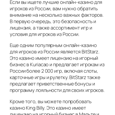
Если вы ищете лучшие онлайн-казино для
игроков из России, вам нужно обратить
внимание на несколько важных факторов.
В первую очередь, это безопасность и
лицензия, а также ассортимент игр и
условия для игроков из России.
Еще одним популярным онлайн-казино
для игроков из России является BitStarz.
Это казино имеет лицензию на игорный
бизнес в Кuriacao и предлагает игрокам из
России более 2 000 игр, включая слоты,
карточные игры и рулетку. BitStarz также
предлагает приветственные бонусы и
программу лояльности для своих игроков.
Кроме того, вы можете попробовать
казино King Billy. Это казино имеет
лицензию на игорный бизнес в Мальте и