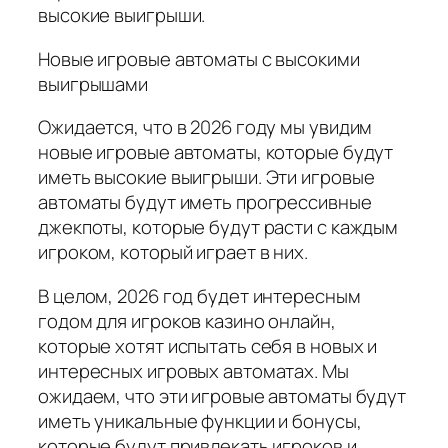
высокие выигрыши.
Новые игровые автоматы с высокими
выигрышами
Ожидается, что в 2026 году мы увидим
новые игровые автоматы, которые будут
иметь высокие выигрыши. Эти игровые
автоматы будут иметь прогрессивные
джекпоты, которые будут расти с каждым
игроком, который играет в них.
В целом, 2026 год будет интересным
годом для игроков казино онлайн,
которые хотят испытать себя в новых и
интересных игровых автоматах. Мы
ожидаем, что эти игровые автоматы будут
иметь уникальные функции и бонусы,
которые будут привлекать игроков и