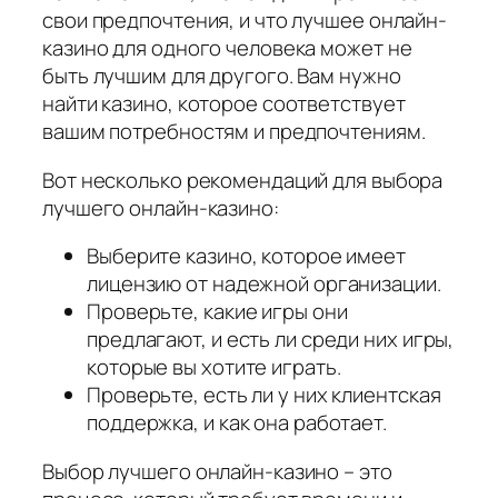
свои предпочтения, и что лучшее онлайн-
казино для одного человека может не
быть лучшим для другого. Вам нужно
найти казино, которое соответствует
вашим потребностям и предпочтениям.
Вот несколько рекомендаций для выбора
лучшего онлайн-казино:
Выберите казино, которое имеет
лицензию от надежной организации.
Проверьте, какие игры они
предлагают, и есть ли среди них игры,
которые вы хотите играть.
Проверьте, есть ли у них клиентская
поддержка, и как она работает.
Выбор лучшего онлайн-казино – это