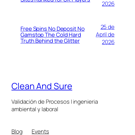
2026
25 de
Free Spins No Deposit No
April de
Gamstop The Cold Hard
Truth Behind the Glitter
2026
Clean And Sure
Validación de Procesos | ingenieria
ambiental y laboral
Blog
Events