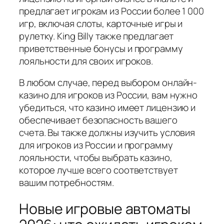
предлагает игрокам из России более 1 000
игр, включая слоты, карточные игры и
рулетку. King Billy также предлагает
приветственные бонусы и программу
лояльности для своих игроков.
В любом случае, перед выбором онлайн-
казино для игроков из России, вам нужно
убедиться, что казино имеет лицензию и
обеспечивает безопасность вашего
счета. Вы также должны изучить условия
для игроков из России и программу
лояльности, чтобы выбрать казино,
которое лучше всего соответствует
вашим потребностям.
Новые игровые автоматы