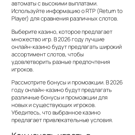
автоматы с высокими выплатами.
Используйте информацию о RTP (Return to
Player) для сравнения различных слотов.
Выберите казино, которое предлагает
множество игр. В 2026 году лучшие
онлайн-казино будут предлагать широкий
ассортимент слотов, чтобы
удовлетворить разные предпочтения
игроков.
Рассмотрите бонусы и промоакции. В 2026
году онлайн-казино будут предлагать
различные бонусы и промоакции для
новых и существующих игроков.
Убедитесь, что выбранное казино
предлагает привлекательные условия.