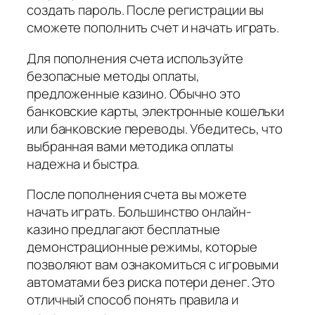
создать пароль. После регистрации вы
сможете пополнить счет и начать играть.
Для пополнения счета используйте
безопасные методы оплаты,
предложенные казино. Обычно это
банковские карты, электронные кошельки
или банковские переводы. Убедитесь, что
выбранная вами методика оплаты
надежна и быстра.
После пополнения счета вы можете
начать играть. Большинство онлайн-
казино предлагают бесплатные
демонстрационные режимы, которые
позволяют вам ознакомиться с игровыми
автоматами без риска потери денег. Это
отличный способ понять правила и