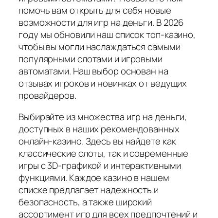
помочь вам открыть для себя новые
возможности для игр на деньги. В 2026
году мы обновили наш список топ-казино,
чтобы вы могли наслаждаться самыми
популярными слотами и игровыми
автоматами. Наш выбор основан на
отзывах игроков и новинках от ведущих
провайдеров.
Выбирайте из множества игр на деньги,
доступных в наших рекомендованных
онлайн-казино. Здесь вы найдете как
классические слоты, так и современные
игры с 3D-графикой и интерактивными
функциями. Каждое казино в нашем
списке предлагает надежность и
безопасность, а также широкий
ассортимент игр для всех предпочтений и