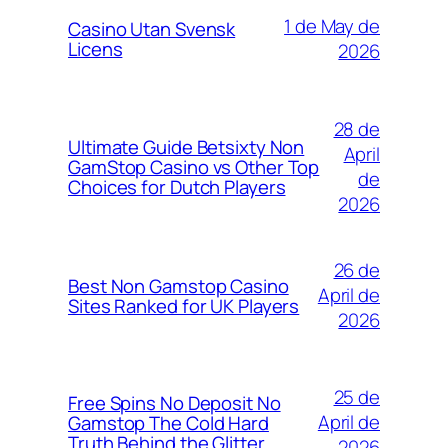
1 de May de
Casino Utan Svensk
Licens
2026
28 de
Ultimate Guide Betsixty Non
April
GamStop Casino vs Other Top
de
Choices for Dutch Players
2026
26 de
Best Non Gamstop Casino
April de
Sites Ranked for UK Players
2026
25 de
Free Spins No Deposit No
April de
Gamstop The Cold Hard
Truth Behind the Glitter
2026