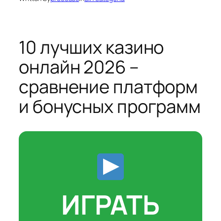
10 лучших казино
онлайн 2026 –
сравнение платформ
и бонусных программ
ИГРАТЬ