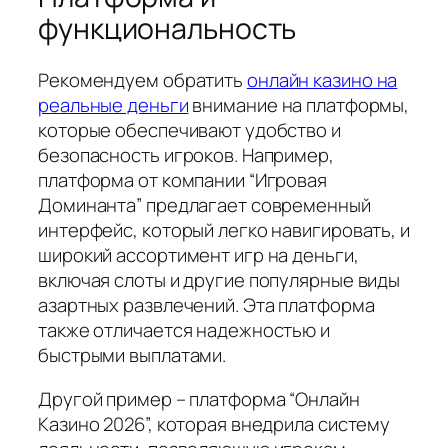
функциональность
Рекомендуем обратить
онлайн казино на
реальные деньги
внимание на платформы,
которые обеспечивают удобство и
безопасность игроков. Например,
платформа от компании “Игровая
Доминанта” предлагает современный
интерфейс, который легко навигировать, и
широкий ассортимент игр на деньги,
включая слоты и другие популярные виды
азартных развлечений. Эта платформа
также отличается надежностью и
быстрыми выплатами.
Другой пример – платформа “Онлайн
Казино 2026”, которая внедрила систему