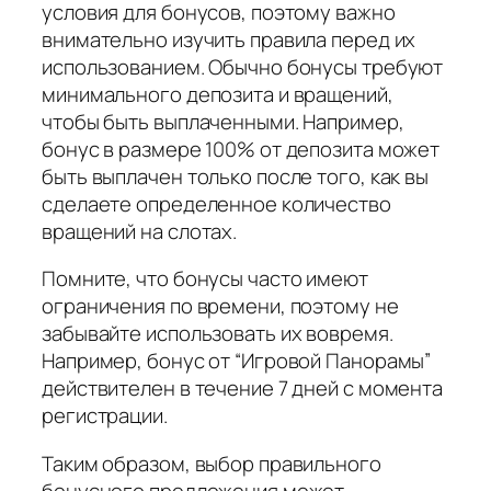
условия для бонусов, поэтому важно
внимательно изучить правила перед их
использованием. Обычно бонусы требуют
минимального депозита и вращений,
чтобы быть выплаченными. Например,
бонус в размере 100% от депозита может
быть выплачен только после того, как вы
сделаете определенное количество
вращений на слотах.
Помните, что бонусы часто имеют
ограничения по времени, поэтому не
забывайте использовать их вовремя.
Например, бонус от “Игровой Панорамы”
действителен в течение 7 дней с момента
регистрации.
Таким образом, выбор правильного
бонусного предложения может