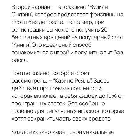
Второй вариант – это казино “Вулкан
Онлайн”, которое предлагает фриспины на
слоты без депозита. Например, при
регистрации вы можете получить 20
бесплатных вращений на популярный слот
“Книги”. Это идеальный способ
ознакомиться с игрой и получить опыт без
риска.
Третье казино, которое стоит
рассмотреть, – “Казино Рояль”. Здесь
действует программа лояльности,
которая включает в себя кэшбек до 10% от
проигранных ставок. Это особенно
полезно для регулярных игроков, которые
хотят сохранить часть своих средств.
Каждое казино имеет свои уникальные