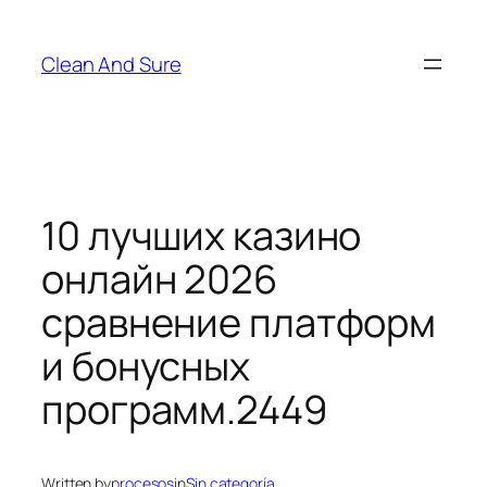
Skip
to
Clean And Sure
content
10 лучших казино
онлайн 2026
сравнение платформ
и бонусных
программ.2449
Written by
procesos
in
Sin categoría