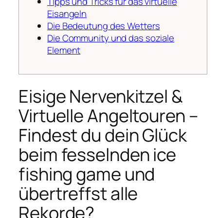
Tipps und Tricks für das virtuelle
Eisangeln
Die Bedeutung des Wetters
Die Community und das soziale
Element
Eisige Nervenkitzel &
Virtuelle Angeltouren –
Findest du dein Glück
beim fesselnden ice
fishing game und
übertreffst alle
Rekorde?