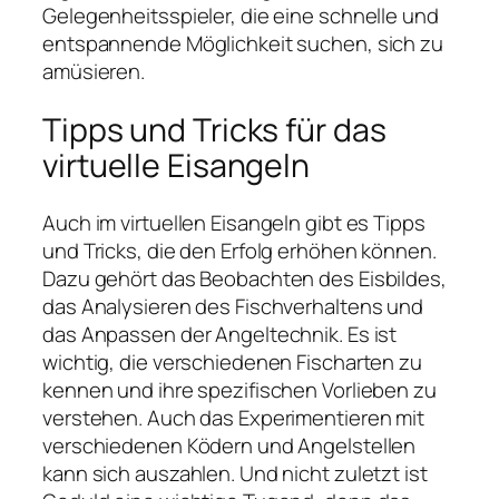
Gelegenheitsspieler, die eine schnelle und
entspannende Möglichkeit suchen, sich zu
amüsieren.
Tipps und Tricks für das
virtuelle Eisangeln
Auch im virtuellen Eisangeln gibt es Tipps
und Tricks, die den Erfolg erhöhen können.
Dazu gehört das Beobachten des Eisbildes,
das Analysieren des Fischverhaltens und
das Anpassen der Angeltechnik. Es ist
wichtig, die verschiedenen Fischarten zu
kennen und ihre spezifischen Vorlieben zu
verstehen. Auch das Experimentieren mit
verschiedenen Ködern und Angelstellen
kann sich auszahlen. Und nicht zuletzt ist