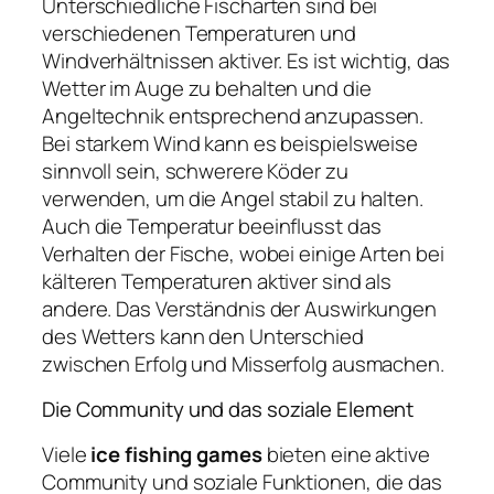
Unterschiedliche Fischarten sind bei
verschiedenen Temperaturen und
Windverhältnissen aktiver. Es ist wichtig, das
Wetter im Auge zu behalten und die
Angeltechnik entsprechend anzupassen.
Bei starkem Wind kann es beispielsweise
sinnvoll sein, schwerere Köder zu
verwenden, um die Angel stabil zu halten.
Auch die Temperatur beeinflusst das
Verhalten der Fische, wobei einige Arten bei
kälteren Temperaturen aktiver sind als
andere. Das Verständnis der Auswirkungen
des Wetters kann den Unterschied
zwischen Erfolg und Misserfolg ausmachen.
Die Community und das soziale Element
Viele
ice fishing games
bieten eine aktive
Community und soziale Funktionen, die das