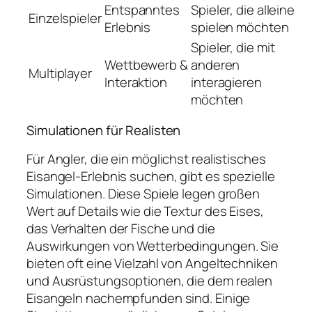
Entspanntes
Spieler, die alleine
Einzelspieler
Erlebnis
spielen möchten
Spieler, die mit
Wettbewerb &
anderen
Multiplayer
Interaktion
interagieren
möchten
Simulationen für Realisten
Für Angler, die ein möglichst realistisches
Eisangel-Erlebnis suchen, gibt es spezielle
Simulationen. Diese Spiele legen großen
Wert auf Details wie die Textur des Eises,
das Verhalten der Fische und die
Auswirkungen von Wetterbedingungen. Sie
bieten oft eine Vielzahl von Angeltechniken
und Ausrüstungsoptionen, die dem realen
Eisangeln nachempfunden sind. Einige