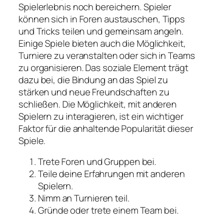
Spielerlebnis noch bereichern. Spieler
können sich in Foren austauschen, Tipps
und Tricks teilen und gemeinsam angeln.
Einige Spiele bieten auch die Möglichkeit,
Turniere zu veranstalten oder sich in Teams
zu organisieren. Das soziale Element trägt
dazu bei, die Bindung an das Spiel zu
stärken und neue Freundschaften zu
schließen. Die Möglichkeit, mit anderen
Spielern zu interagieren, ist ein wichtiger
Faktor für die anhaltende Popularität dieser
Spiele.
Trete Foren und Gruppen bei.
Teile deine Erfahrungen mit anderen
Spielern.
Nimm an Turnieren teil.
Gründe oder trete einem Team bei.