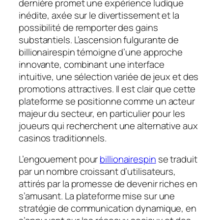
dernière promet une expérience ludique
inédite, axée sur le divertissement et la
possibilité de remporter des gains
substantiels. L’ascension fulgurante de
billionairespin témoigne d’une approche
innovante, combinant une interface
intuitive, une sélection variée de jeux et des
promotions attractives. Il est clair que cette
plateforme se positionne comme un acteur
majeur du secteur, en particulier pour les
joueurs qui recherchent une alternative aux
casinos traditionnels.
L’engouement pour
billionairespin
se traduit
par un nombre croissant d’utilisateurs,
attirés par la promesse de devenir riches en
s’amusant. La plateforme mise sur une
stratégie de communication dynamique, en