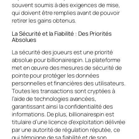
souvent soumis à des exigences de mise,
qui doivent être remplies avant de pouvoir
retirer les gains obtenus.
La Sécurité et la Fiabilité : Des Priorités
Absolues
La sécurité des joueurs est une priorité
absolue pour billionairespin. La plateforme
met en œuvre des mesures de sécurité de
pointe pour protéger les données
personnelles et financières des utilisateurs.
Toutes les transactions sont cryptées à
l’aide de technologies avancées,
garantissant ainsi la confidentialité des
informations. De plus, billionairespin est
titulaire d’une licence d’exploitation délivrée
par une autorité de régulation réputée, ce
qui témoigne de sa fiabilité et de son