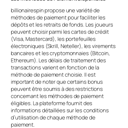
billionairespin propose une variété de
méthodes de paiement pour faciliter les
dépôts et les retraits de fonds. Les joueurs
peuvent choisir parmi les cartes de crédit
(Visa, Mastercard), les portefeuilles
électroniques (Skrill, Neteller), les virements
bancaires et les cryptomonnaies (Bitcoin,
Ethereum). Les délais de traitement des
transactions varient en fonction de la
méthode de paiement choisie. Il est
important de noter que certains bonus
peuvent être soumis à des restrictions
concernant les méthodes de paiement
éligibles. La plateforme fournit des
informations détaillées sur les conditions
d’utilisation de chaque méthode de
paiement.