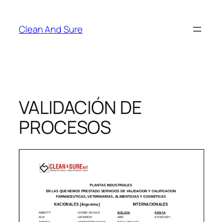
Skip
to
Clean And Sure
content
VALIDACIÓN DE
PROCESOS